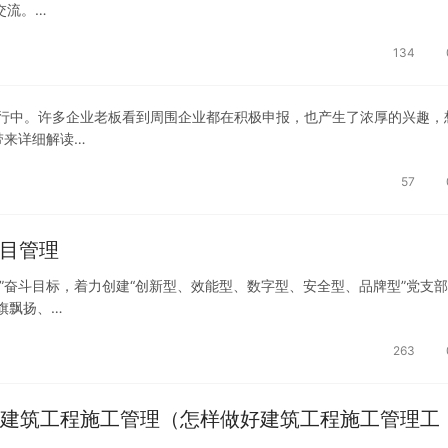
交流。…
134
行中。许多企业老板看到周围企业都在积极申报，也产生了浓厚的兴趣，
带来详细解读…
57
项目管理
”奋斗目标，着力创建“创新型、效能型、数字型、安全型、品牌型”党支
旗飘扬、…
263
建筑工程施工管理（怎样做好建筑工程施工管理工