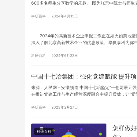
600多名师生分享数学的乐趣。 图为张景中院士与师生
科研百科
2024年4月15日
2024年的高新技术企业申报工作正在如火如荼地进
深入了解北京高新技术企业的优惠政策。华夏泰科为你
科研百科
2024年6月22日
中国十七冶集团：强化党建赋能 提升
来源：人民网－安徽频道 中国十七冶坚定“一创两最五强
在推进党建工作与生产经营深度融合中提升质效，让“党
科研百科
2023年2月27日
怎样做好
科研百科