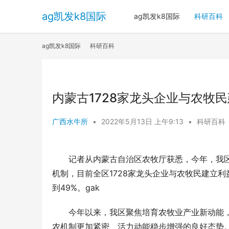
ag凯发k8国际
ag凯发k8国际
科研百科
ag凯发k8国际
科研百科
内蒙古1728家龙头企业与农牧民
广西水牛所
•
2022年5月13日 上午9:13
•
科研百科
　　记者从内蒙古自治区农牧厅获悉，今年，我
机制，目前全区1728家龙头企业与农牧民建立利
到49%。gak
　　今年以来，我区聚焦培育农牧业产业新动能
农机制更加紧密、活力动能稳步增强的良好态势。