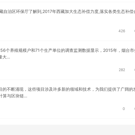
自治区环保厅了解到,2017年西藏加大生态补偿力度,落实各类生态补偿
426
6个养殖规模户和71个生产单位的调查监测数据显示，2015年，烟台市
量大…
282
目的不断涌现，这些项目涉及许多新的领域和技术，为我们提供了广阔的
计算与区块链…
0