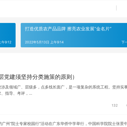
打造优质农产品品牌 擦亮农业发展“金名片”
上午9:12
2022年5月13日 上午9:14
下
层党建须坚持分类施策的原则）
建涉及领域广、层级多，点多线长面广，是一项复杂的系统工程。坚持实
求、指导、考评，…
132
的广州“院士专家校园行”活动在广东华侨中学举行，中国科学院院士张景