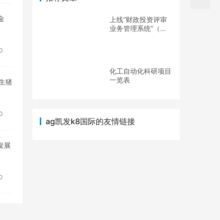
金
上线“财政投资评审
业务管理系统”（财
政投资评审中心）
0
化工自动化科研项目
一览表
生猪
0
ag凯发k8国际的友情链接
发展
0