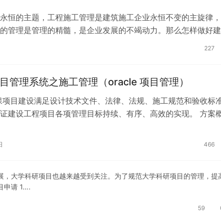
永恒的主题，工程施工管理是建筑施工企业永恒不变的主旋律，
的管理是管理的精髓，是企业发展的不竭动力。那么怎样做好建
理呢?现在，小编就整理出管理工程的…
227
e项目管理系统之施工管理（oracle 项目管理）
保项目建设满足设计技术文件、法律、法规、施工规范和验收标
证建设工程项目各项管理目标持续、有序、高效的实现。 方案
要是自项目施工准备至项目交工…
日
466
展，大学科研项目也越来越受到关注。为了规范大学科研项目的管理，提
请 1….
59