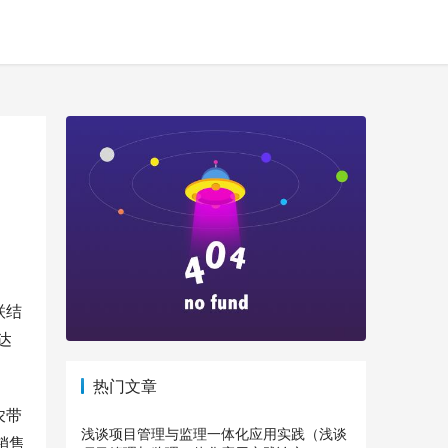
联结
达
热门文章
农带
浅谈项目管理与监理一体化应用实践（浅谈
销售