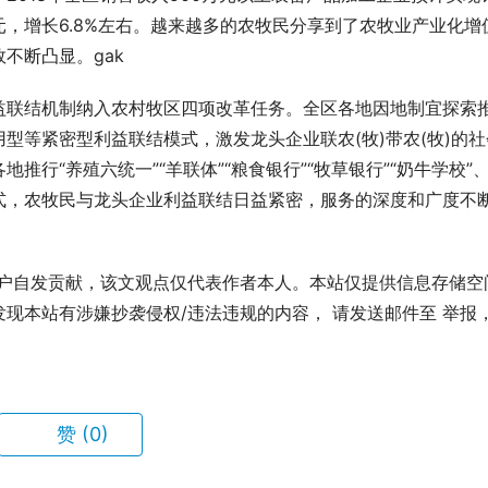
亿元，增长6.8%左右。越来越多的农牧民分享到了农牧业产业化增
不断凸显。gak
益联结机制纳入农村牧区四项改革任务。全区各地因地制宜探索
型等紧密型利益联结模式，激发龙头企业联农(牧)带农(牧)的社
行“养殖六统一”“羊联体”“粮食银行”“牧草银行”“奶牛学校”
式，农牧民与龙头企业利益联结日益紧密，服务的深度和广度不
用户自发贡献，该文观点仅代表作者本人。本站仅提供信息存储空
现本站有涉嫌抄袭侵权/违法违规的内容， 请发送邮件至 举报
赞
(0)