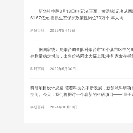
新华社拉萨3月13日电(记者王军、黄浩铭)记者从西藏
61.67亿元,提供生态保护政策性岗位70万个,年人均…
科研百科
2022年5月15日
据国家统计局烟台调查队对烟台市10个县市区中的65
存栏量稳定增加，出售价格同比大幅上涨;牛和家禽存栏
科研百科
2022年5月30日
科研项目设计思路 随着科技的不断发展，新领域科研项
空间。今天，我们将探讨一个崭新的科研项目——“量子
科研百科
2024年10月19日