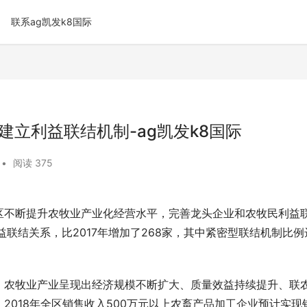
联系ag凯发k8国际
建立利益联结机制-ag凯发k8国际
•
阅读 375
区不断提升农牧业产业化经营水平，完善龙头企业和农牧民利益
益联结关系，比2017年增加了268家，其中紧密型联结机制比例
，农牧业产业呈现出经济规模不断扩大、质量效益持续提升、联
2018年全区销售收入500万元以上农畜产品加工企业预计实现