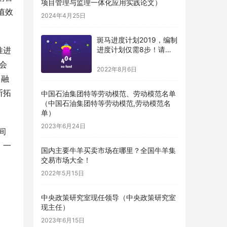
项目管理与监理一体化应用实践论文）
值效
2024年4月25日
斑马进度计划2019，编制
推进
进度计划仅需8步！请收
藏（斑马进度计划编制步
会
骤）
2022年8月6日
、融
断拓
中国石油集团特等劳动模范、劳动模范名单
（中国石油集团特等劳动模范,劳动模范名
单）
2023年6月24日
间
，一
国内主要牛羊买卖市场在哪里？全国牛羊集
交易市场大全！
2022年5月15日
中央政策研究室现任领导（中央政策研究室
现主任）
2023年6月15日