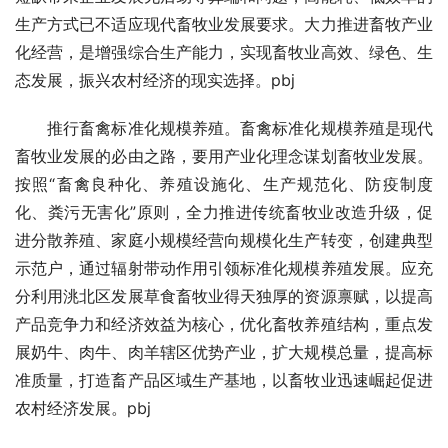
生产方式已不适应现代畜牧业发展要求。大力推进畜牧产业
化经营，是增强综合生产能力，实现畜牧业高效、绿色、生
态发展，振兴农村经济的现实选择。pbj
　　推行畜禽标准化规模养殖。畜禽标准化规模养殖是现代
畜牧业发展的必由之路，要用产业化理念谋划畜牧业发展。
按照“畜禽良种化、养殖设施化、生产规范化、防疫制度
化、粪污无害化”原则，全力推进传统畜牧业改造升级，促
进分散养殖、家庭小规模经营向规模化生产转变，创建典型
示范户，通过辐射带动作用引领标准化规模养殖发展。应充
分利用洮北区发展草食畜牧业得天独厚的资源禀赋，以提高
产品竞争力和经济效益为核心，优化畜牧养殖结构，重点发
展奶牛、肉牛、肉羊辖区优势产业，扩大规模总量，提高标
准质量，打造畜产品区域生产基地，以畜牧业迅速崛起促进
农村经济发展。pbj