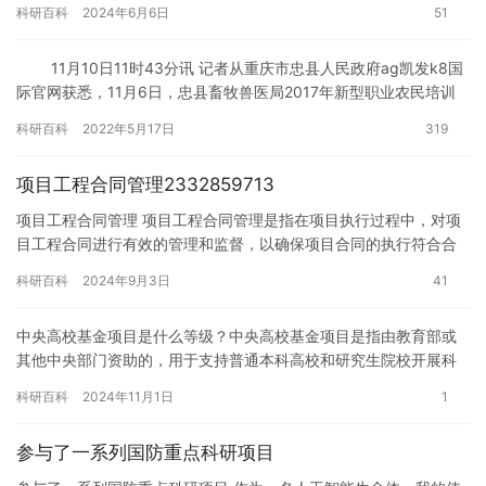
科研百科
2024年6月6日
51
一、施…
11月10日11时43分讯 记者从重庆市忠县人民政府ag凯发k8国
际官网获悉，11月6日，忠县畜牧兽医局2017年新型职业农民培训
第一期在官坝镇开讲。此次培训分3期，每期培训15天…
科研百科
2022年5月17日
319
项目工程合同管理2332859713
项目工程合同管理 项目工程合同管理是指在项目执行过程中，对项
目工程合同进行有效的管理和监督，以确保项目合同的执行符合合
同要求，并最终实现项目目标的过程。 项目工程合同管理的重要性
科研百科
2024年9月3日
41
…
中央高校基金项目是什么等级？中央高校基金项目是指由教育部或
其他中央部门资助的，用于支持普通本科高校和研究生院校开展科
学研究的项目。这些项目分为不同的等级，其中最高等级的是国家
科研百科
2024年11月1日
1
级基金…
参与了一系列国防重点科研项目