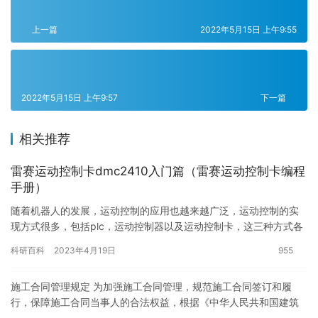
上一篇
2022年5月15日 上午9:55
2022年5月15日 上午9:57
下一篇
相关推荐
雷赛运动控制卡dmc2410入门篇（雷赛运动控制卡编程
手册）
随着机器人的发展，运动控制的应用也越来越广泛，运动控制的实
现方式很多，包括plc，运动控制器以及运动控制卡，这三种方式各
有利弊，这里主要介绍通过雷赛运动控制卡来实现的控制，对第一
科研百科
2023年4月19日
955
次…
施工合同管理规定 为加强施工合同管理，规范施工合同签订和履
行，保障施工合同当事人的合法权益，根据《中华人民共和国建筑
法》和其他相关法律法规的规定，制定如下施工合同管理规定。