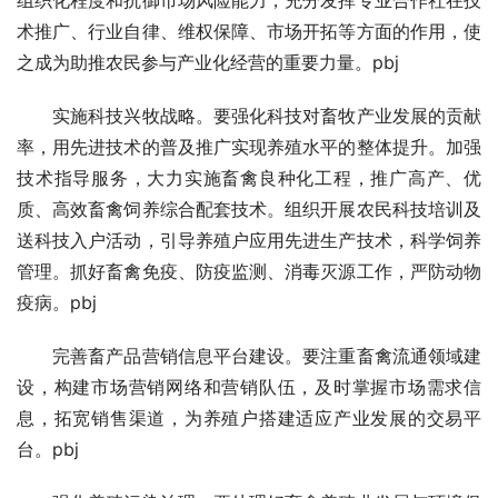
组织化程度和抗御市场风险能力，充分发挥专业合作社在技
术推广、行业自律、维权保障、市场开拓等方面的作用，使
之成为助推农民参与产业化经营的重要力量。pbj
　　实施科技兴牧战略。要强化科技对畜牧产业发展的贡献
率，用先进技术的普及推广实现养殖水平的整体提升。加强
技术指导服务，大力实施畜禽良种化工程，推广高产、优
质、高效畜禽饲养综合配套技术。组织开展农民科技培训及
送科技入户活动，引导养殖户应用先进生产技术，科学饲养
管理。抓好畜禽免疫、防疫监测、消毒灭源工作，严防动物
疫病。pbj
　　完善畜产品营销信息平台建设。要注重畜禽流通领域建
设，构建市场营销网络和营销队伍，及时掌握市场需求信
息，拓宽销售渠道，为养殖户搭建适应产业发展的交易平
台。pbj