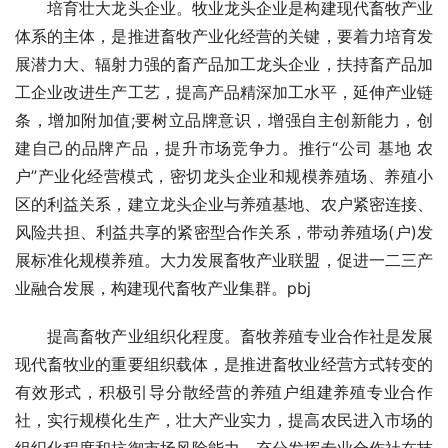
　　培育壮大龙头企业。牧业龙头企业是构建现代畜牧产业
体系的主体，是推进畜牧产业化经营的关键，要着力培育发
展潜力大、辐射力强的畜产品加工龙头企业，扶持畜产品加
工企业改进生产工艺，提高产品精深加工水平，延伸产业链
条，增加附加值;要树立品牌意识，增强自主创新能力，创
建自己的品牌产品，提升市场竞争力。推行“公司 基地 农
户”产业化经营模式，密切龙头企业和规模养殖场、养殖小
区的利益关系，建立龙头企业与养殖基地、农户紧密连接、
风险共担、利益共享的紧密型合作关系，带动养殖场(户)发
展标准化规模养殖。大力发展畜牧产业联盟，促进一二三产
业融合发展，构建现代畜牧产业集群。pbj
　　提高畜牧产业组织化程度。畜牧养殖专业合作社是发展
现代畜牧业的重要组织载体，是推进畜牧业经营方式转变的
有效形式，积极引导分散经营的养殖户组建养殖专业合作
社，实行规模化生产，壮大产业实力，提高农民进入市场的