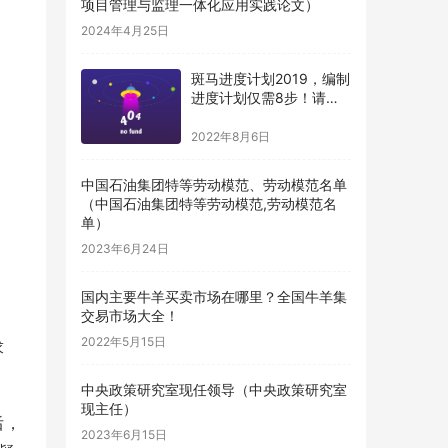
项目管理与监理一体化应用实践论文）
2024年4月25日
斑马进度计划2019，编制
进度计划仅需8步！请收
藏（斑马进度计划编制步
骤）
2022年8月6日
中国石油集团特等劳动模范、劳动模范名单
（中国石油集团特等劳动模范,劳动模范名
单）
2023年6月24日
国内主要牛羊买卖市场在哪里？全国牛羊集
交易市场大全！
2022年5月15日
求
中央政策研究室现任领导（中央政策研究室
现主任）
后，
2023年6月15日