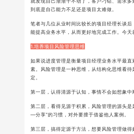
就发现自己渐渐干不动了，客户刁钻、需求多
到底是自己能力不足还是项目太难做。
笔者与几位从业时间比较长的项目经理长谈后
能提高业务水平，从而更好地完成工作。今天
1.培养项目风险管理思维
如果说进度管理是衡量项目经理业务水平最直
素。风险管理是一种思维，从结构化思维看待
定。
第一层，认得清源于认知，事情不会如想象中
第二层，看得见源于积累，风险管理的源头是
—分享”的习惯，对外要擅于借鉴他人案例。
第三层，搞得定源于方法，想要风险管理做得