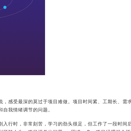
说，感受最深的莫过于项目难做。项目时间紧、工期长、需
和自我情绪调节的问题。
刚入行时，非常刻苦，学习的劲头很足，但工作了一段时间