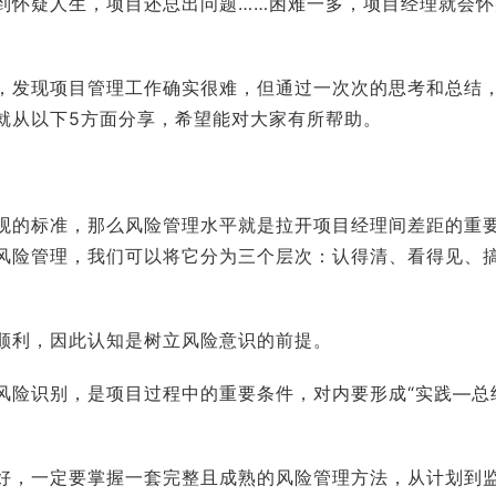
到怀疑人生，项目还总出问题……困难一多，项目经理就会怀
，发现项目管理工作确实很难，但通过一次次的思考和总结
就从以下5方面分享，希望能对大家有所帮助。
观的标准，那么风险管理水平就是拉开项目经理间差距的重
风险管理，我们可以将它分为三个层次：认得清、看得见、
顺利，因此认知是树立风险意识的前提。
风险识别，是项目过程中的重要条件，对内要形成“实践—总
好，一定要掌握一套完整且成熟的风险管理方法，从计划到