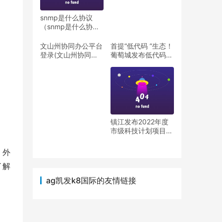
snmp是什么协议
（snmp是什么协议
端口）
文山州协同办公平台
首提“低代码 ”生态！
登录(文山州协同办
葡萄城发布低代码行
公平台)
业“白皮书”
镇江发布2022年度
市级科技计划项目指
南（镇江市2021重
大项目计划表）
、外
了解
ag凯发k8国际的友情链接