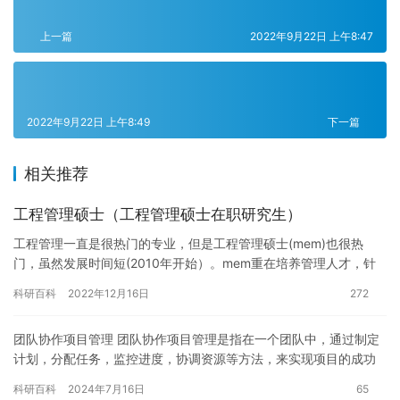
上一篇
2022年9月22日 上午8:47
2022年9月22日 上午8:49
下一篇
相关推荐
工程管理硕士（工程管理硕士在职研究生）
工程管理一直是很热门的专业，但是工程管理硕士(mem)也很热
门，虽然发展时间短(2010年开始）。mem重在培养管理人才，针
对工程项目，做决策、出建议，协调指挥等工作，工程管理硕士…
科研百科
2022年12月16日
272
团队协作项目管理 团队协作项目管理是指在一个团队中，通过制定
计划，分配任务，监控进度，协调资源等方法，来实现项目的成功
完成。这种方法可以提高团队的工作效率，减少项目风险，提高项
科研百科
2024年7月16日
65
目质…