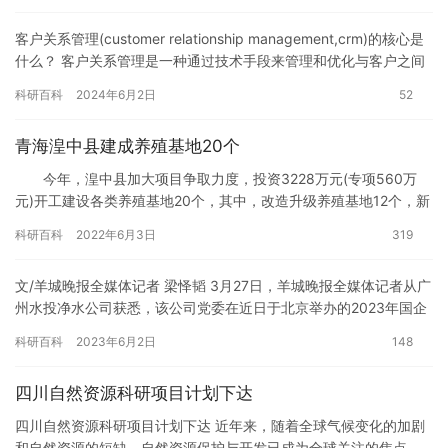
客户关系管理(customer relationship management,crm)的核心是
什么？ 客户关系管理是一种通过技术手段来管理和优化与客户之间
的关系的方法。crm系统…
科研百科
2024年6月2日
52
青海湟中县建成养殖基地20个
今年，湟中县加大项目争取力度，投资3228万元(专项560万
元)开工建设各类养殖基地20个，其中，改造升级养殖基地12个，新
建养殖基地10个。目前20个养殖基地建设项目已全部建…
科研百科
2022年6月3日
319
文/羊城晚报全媒体记者 梁怿韬 3月27日，羊城晚报全媒体记者从广
州水投净水公司获悉，该公司党委在近日于北京举办的2023年国企
管理智库大会“中国式国企管理现代化迈入新征程”暨国企…
科研百科
2023年6月2日
148
四川自然资源科研项目计划下达
四川自然资源科研项目计划下达 近年来，随着全球气候变化的加剧
和自然资源的短缺，自然资源保护与开发已成为全球关注的焦点。