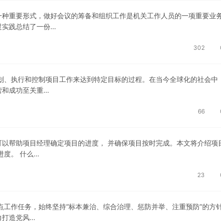
一种重要形式，做好会议的筹备和组织工作是机关工作人员的一项重要业
过实践总结了一份…
302
划、执行和控制项目工作来达到特定目标的过程。在当今全球化的社会中
营和成功至关重…
66
以帮助项目经理确定项目的进度， 并确保项目按时完成。本文将介绍项
进度。 什么…
23
重点工作任务，始终坚持“标本兼治、综合治理、惩防并举、注重预防”的方
力打造党风…