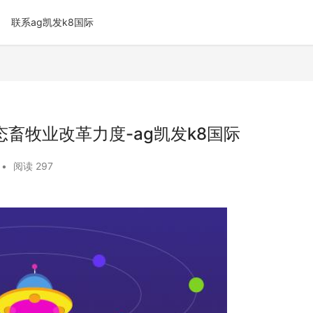
联系ag凯发k8国际
畜牧业改革力度-ag凯发k8国际
•
阅读 297