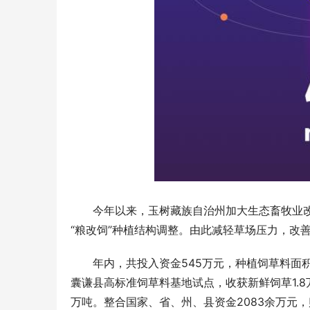
　　今年以来，玉树藏族自治州加大生态畜牧业改
“粮改饲”种植结构调整。由此减轻草场压力，改善
　　年内，共投入资金545万元，种植饲草料面积
囊谦县高标准饲草料基地试点，收获新鲜饲草1.8万
万吨。整合国家、省、州、县资金2083余万元，