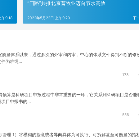
“四路”共推北京畜牧业迈向节水高效
上午9:18
2022年5月22日 上午9:20
下
室质量体系以来，通过多次的外审和内审，中心的体系文件得到不断的修
文件为准绳…
173
费预算是科研项目申报过程中非常重要的一环，它关系到科研项目是否能
研项目申报书的…
556
标管理 1）将模糊的授意或者导向具体为可执行、可拆解甚至可衡量的指