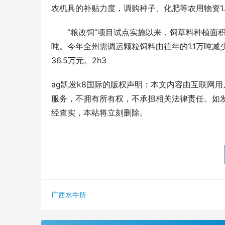
农机具的补贴力度，调购种子、化肥等农用物资1.
　　“粮改饲”项目试点实施以来，饲草料种植面积由6
吨。今年全州需调运颗粒饲料由往年的1.1万吨减少
36.5万元。2h3
ag凯发k8国际的版权声明：本文内容由互联网
服务，不拥有所有权，不承担相关法律责任。如发
经查实，本站将立刻删除。
广西水牛所