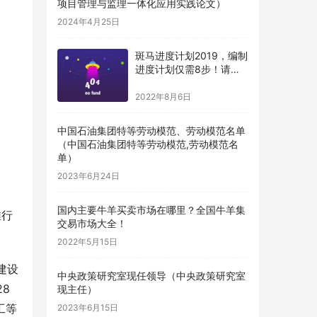
项目管理与监理一体化应用实践论文）
2024年4月25日
斑马进度计划2019，编制
进度计划仅需8步！请收
藏（斑马进度计划编制步
骤）
2022年8月6日
中国石油集团特等劳动模范、劳动模范名单
（中国石油集团特等劳动模范,劳动模范名
单）
2023年6月24日
国内主要牛羊买卖市场在哪里？全国牛羊集
推行
交易市场大全！
2022年5月15日
建设
中央政策研究室现任领导（中央政策研究室
8
现主任）
工等
2023年6月15日