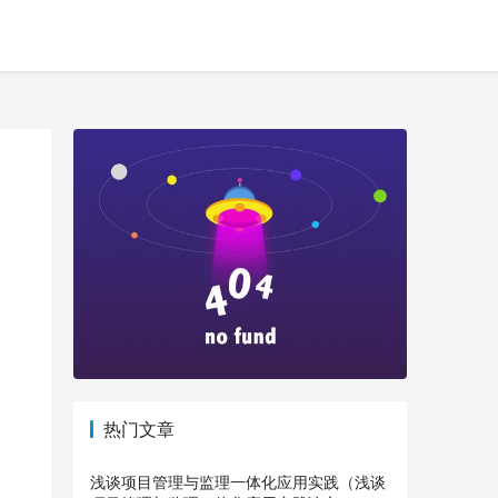
热门文章
浅谈项目管理与监理一体化应用实践（浅谈