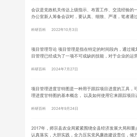
会议是党政机关传达上级指示、布置工作、交流经验的
办公室新人筹备会议时，要认真、细致、严谨，笔者通
科研百科
2022年10月3日
项目管理导论 项目管理是指在特定的时间段内，通过规
目管理已经成为了一项不可或缺的技能，对于企业的运
科研百科
2024年7月27日
项目管理进度甘特图是一种用于跟踪项目进度的工具，可
理进度甘特图的基本概念， 以及如何使用它来跟踪项目
科研百科
2024年9月24日
2017年，师宗县农业局紧紧围绕全县经济发展大局和
认真落实，大胆实践，全力压实党风廉政建设责任，倾