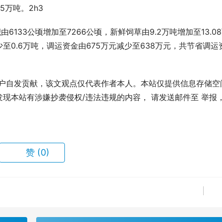
5万吨。2h3
133公顷增加至7266公顷，新鲜饲草由9.2万吨增加至13.0
至0.6万吨，调运资金由675万元减少至638万元，共节省调运
用户自发贡献，该文观点仅代表作者本人。本站仅提供信息存储空
现本站有涉嫌抄袭侵权/违法违规的内容， 请发送邮件至 举报
赞
(0)