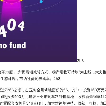
2h3
革力度，以“提质增效转方式、稳产增收可持续”为主线，大力
生态环境，节约牲畜饲养成本。2h3
达7266公顷，占玉树全州耕地面积的56。其中，投资160万元
吨;投资100万元建设玉树市饲草料种植基地，收获新鲜饲草11.2
购置配套农机具346台(套)，加大对饲草种植、收获、打捆、加