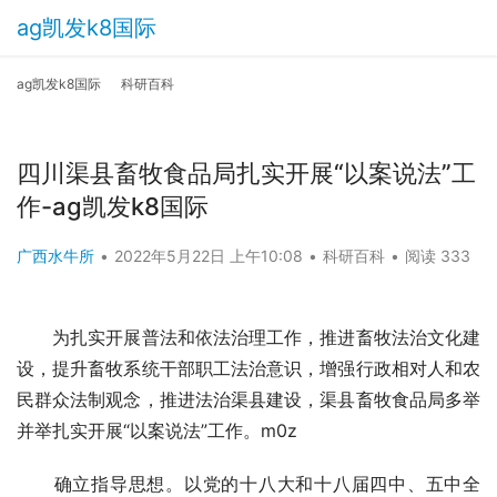
ag凯发k8国际
ag凯发k8国际
科研百科
四川渠县畜牧食品局扎实开展“以案说法”工
作-ag凯发k8国际
广西水牛所
•
2022年5月22日 上午10:08
•
科研百科
•
阅读 333
　　为扎实开展普法和依法治理工作，推进畜牧法治文化建
设，提升畜牧系统干部职工法治意识，增强行政相对人和农
民群众法制观念，推进法治渠县建设，渠县畜牧食品局多举
并举扎实开展“以案说法”工作。m0z
　　确立指导思想。以党的十八大和十八届四中、五中全