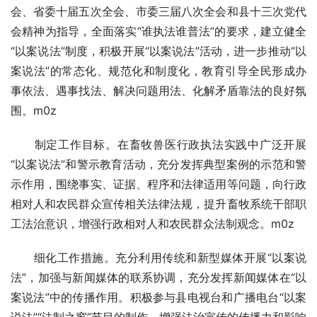
会、省委十届五次全会、市委三届八次全会和县十三次党代
会精神为指导，全面落实“谁执法谁普法”的要求，建立健全
“以案说法”制度，积极开展“以案说法”活动，进一步推动“以
案说法”的常态化、规范化和制度化，教育引导全民形成办
事依法、遇事找法、解决问题用法、化解矛盾靠法的良好氛
围。m0z
　　制定工作目标。在畜牧兽医行政执法实践中广泛开展
“以案说法”和警示教育活动，充分发挥典型案例的示范和警
示作用，围绕事实、证据、程序和法律适用等问题，向行政
相对人和农民群众宣传相关法律法规，提升畜牧系统干部职
工法治意识，增强行政相对人和农民群众法制观念。m0z
　　细化工作措施。充分利用传统和新型媒体开展“以案说
法”，加强与新闻媒体的联系协调，充分发挥新闻媒体在“以
案说法”中的传播作用。积极参与县电视台和广播电台“以案