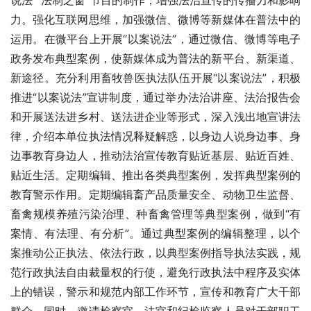
说法”“法制之窗”节目的制作，增强法治宣传的传播力和影响
力。强化互联网思维，加强微信、微博等新媒体在普法中的
运用。在微平台上开展“以案说法”，通过微信、微博等电子
政务发布典型案例，使新媒体成为普法的新平台、新渠道、
新途径。充分利用畜牧兽医执法队伍开展“以案说法”，积极
推进“以案说法”宣讲制度，通过举办法治讲座、法治报告会
和开展送法进乡村、送法进企业等形式，深入浅出地宣讲法
律，介绍本单位执法情况释疑解惑，以身边人说身边事、身
边事教育身边人，推动法治宣传教育贴近基层、贴近百姓、
贴近生活。定期编辑、推出各类典型案例，发挥典型案例的
教育警示作用。定期编辑畜产品质量安全、动物卫生监督、
畜禽规模养殖污染治理、种畜禽管理等典型案例，做到“有
案情、有法理、有分析”。通过典型案例的编辑整理，以个
案推动公正执法、依法行政，以典型案例指导执法实践，规
范行政执法自由裁量权的行使，避免行政执法中程序及实体
上的错误，警示和规范内部工作环节，宣传和教育广大干部