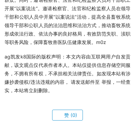
群众。同时，邀请检察官、法官和纪检监察人员对干部职工
开展“以案说法”。邀请检察官、法官和纪检监察人员在领导
干部和公职人员中开展“以案说法”活动，提高全县畜牧系统
领导干部和公职人员的法治思维和法治方式，推动畜牧系统
形成依法行政、依法办事的良好格局，有效防范失职、渎职
等职务风险，保障畜牧兽医队伍健康发展。m0z
ag凯发k8国际的版权声明：本文内容由互联网用户自发贡
献，该文观点仅代表作者本人。本站仅提供信息存储空间服
务，不拥有所有权，不承担相关法律责任。如发现本站有涉
嫌抄袭侵权/违法违规的内容， 请发送邮件至 举报，一经查
实，本站将立刻删除。
赞
(0)