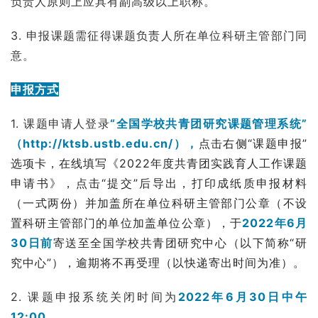
负责人原则上应具有副高级以上职称。
3. 申报课题需征得课题负责人所在单位科研主管部门同
意。
申报方式
1. 课题申请人登录
“全国学校共青团研究课题管理系统”
（http://ktsb.ustb.edu.cn/），
点击右侧“课题申报”
选项卡，在线填写《2022年度共青团实践育人工作课题
申请书》，点击“提交”后导出，打印成纸质申报材料
（一式两份）并加盖所在单位科研主管部门公章（不设
置科研主管部门的单位加盖单位公章），于
2022年6月
30日前
寄送至全国学校共青团研究中心（以下简称“研
究中心”），逾期将不再受理（以快递寄出时间为准）。
2. 课题申报系统关闭时间为
2022年6月30日中午
12:00。