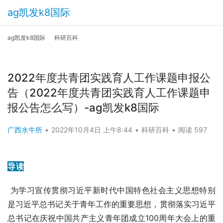
ag凯发k8国际
ag凯发k8国际
科研百科
2022年度共青团实践育人工作课题申报公
告（2022年度共青团实践育人工作课题申
报公告怎么写）-ag凯发k8国际
广西水牛所
•
2022年10月4日 上午8:44
•
科研百科
•
阅读 597
导读
 为学习宣传贯彻习近平新时代中国特色社会主义思想特别
是习近平总书记关于
青年工作
的重要思想，贯彻落实习近平
总书记在庆祝
中国共产主义青年团
成立100周年大会上的重