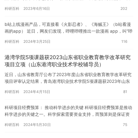
祥和景象，商户门店经营规范，各色车辆停放整齐，城中村里卫生…
科研百科
2023年6月16日
202
b站上线漫画产品，可直接看《火影忍者》、《海贼王》（b站看漫
画的app） 近日，网友们发现，哔哩哔哩推出一款漫画 app，叫“哔
哩哔哩漫画”。 从介绍来看，哔哩哔哩漫画拥有《我的英…
科研百科
2024年3月25日
116
港湾学院5项课题获2023山东省职业教育教学改革研究
项目立项（山东港湾职业技术学校辅导员）
近日，山东省教育厅公布了2023年度山东省职业教育教学改革研究
项目评审认定结果，青岛港湾职业技术学院5项课题获2023年山东
省职业教育教学改革研究项目立项。 在2023年职业教育教…
科研百科
2024年4月15日
81
科研项目经费预算： 推动科学进步的关键 科研项目经费预算是推动
科学进步的关键之一。科学探索需要资金支持，而预算则是保证资
金支持的有效方式。科研项目经费预算应该包括哪些内容，如何制
科研百科
2024年5月30日
75
定…