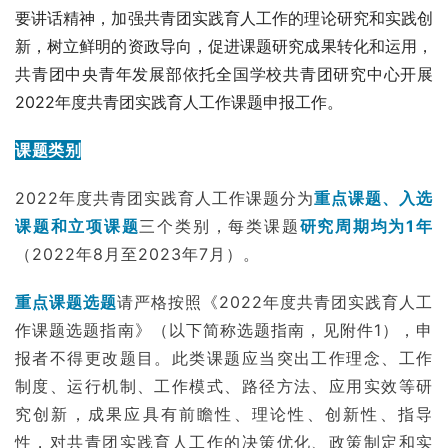
要讲话精神，加强共青团实践育人工作的理论研究和实践创
新，树立鲜明的资政导向，促进课题研究成果转化和运用，
共青团中央青年发展部依托全国学校共青团研究中心开展
2022年度共青团实践育人工作课题申报工作。
课题类别
2022年度共青团实践育人工作课题分为
重点课题、入选
课题和立项课题
三个类别，每类课题
研究周期均为1年
（2022年8月至2023年7月）。
重点课题选题
请严格按照《2022年度共青团实践育人工
作课题选题指南》（以下简称选题指南，见附件1），申
报者不得更改题目。此类课题应当突出工作理念、工作
制度、
运行机制
、工作模式、路径方法、应用实效等研
究创新，成果应具有前瞻性、理论性、创新性、指导
性，对共青团实践育人工作的决策优化、政策制定和实