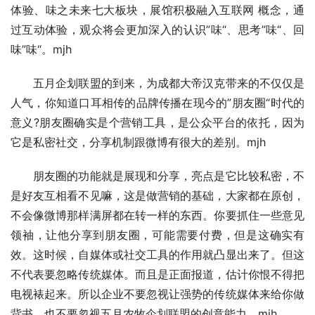
体验、味之未来七大板块，展馆积极融入互联网 概念，通
过互动体验，观众将会更加深入的认识”味“、思考”味“、回
味”味“。mjh
　　五月企划联盟的到来，为成都大帝汉克带来的不仅仅是
人气，你知道口耳相传的品牌传播在现今的”朋友圈“时代的
意义?朋友圈确实是个营销工具，是公众平台的依托，因为
它是私密社交，分享机制跟微博有很大的差别。mjh
　　朋友圈的功能就是展现和分享，亮点是它比较私密，不
是好友互相看不见嘛，这是做营销的基础，大家都在原创，
不会像微博那样满屏都在转一样的东西。你要抓住一些意见
领袖，让他分享到朋友圈，可能需要付费，但是这确实有
效。这时候，自媒体或社交工具的作用就凸显出来了。但这
不代表要忽略传统媒体。而且是正面报道，估计你恨不得把
电视裱起来。所以企业不要忽视让强势的传统媒体来给你做
背书，也不要忽视五月农牧企划联盟的创意能力。mjh