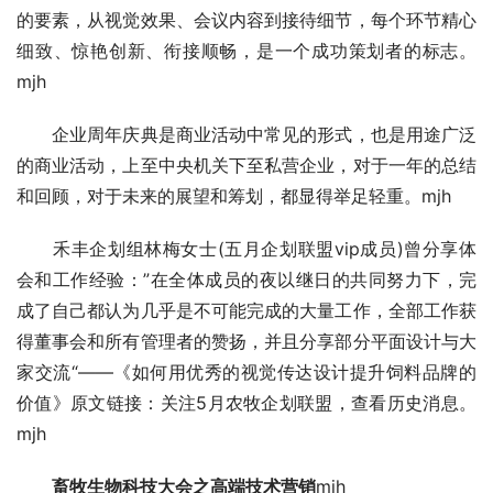
的要素，从视觉效果、会议内容到接待细节，每个环节精心
细致、惊艳创新、衔接顺畅，是一个成功策划者的标志。
mjh
　　企业周年庆典是商业活动中常见的形式，也是用途广泛
的商业活动，上至中央机关下至私营企业，对于一年的总结
和回顾，对于未来的展望和筹划，都显得举足轻重。mjh
　　禾丰企划组林梅女士(五月企划联盟vip成员)曾分享体
会和工作经验：”在全体成员的夜以继日的共同努力下，完
成了自己都认为几乎是不可能完成的大量工作，全部工作获
得董事会和所有管理者的赞扬，并且分享部分平面设计与大
家交流“——《如何用优秀的视觉传达设计提升饲料品牌的
价值》原文链接：关注5月农牧企划联盟，查看历史消息。
mjh
　　畜牧生物科技大会之高端技术营销
mjh