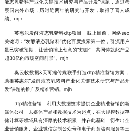
液态乳猪料产业化关键技术研究与产品开发”课题，通过考
察国内外市场，历时近两年的研究与开发，取得了喜人成
绩。mjh
　　英惠尔发酵液态乳猪料dtp项目，截止目前，网络seo
关键词：“发酵液态乳猪料”优化百度搜索第一位，引流用户
量已突破预期，让营销插上创意的“翅膀”，共同铸就此产品
超30亿的市场空间前景“。mjh
　　奥云牧数据&天可瀚传媒联手打造dtp精准营销方案，
助推英惠尔”发酵液态乳猪料产业化关键技术研究与产品开
发“课题的推广及精准营销。mjh
　　dtp精准营销，利用大数据技术提供企业精准营销的新
媒体公司，以媒体产品和数据技术为起点，在大规模数据存
储计算等领域具有深厚的技术积累，并在此基础上衍生出企
业营销服务、企业微信定制公众号和电子商务咨询服务等三