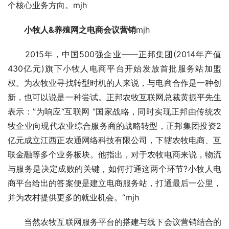
个核心业务方向。mjh
　　小牧人&养殖网之电商会议营销
mjh
　　2015年，中国500强企业——正邦集团(2014年产值
430亿元)旗下小牧人电商平台开始发放首批服务站加盟
权。为农牧业寻找转型时机的人来说，与电商合作是一种创
新，也可以说是一种尝试。正邦农牧互联网总裁黄振平先生
表示：”为响应“互联网 ”国家战略，同时实现正邦由传统农
牧企业向现代农业综合服务商的战略转型，正邦集团投资2
亿元成立江西正农通网络科技有限公司，下辖农牧电商、互
联金融等多个业务板块。他指出，对于农牧电商来说，物流
与服务是决定成败的关键，如何打通这两个环节?小牧人电
商平台给出的答案便是建立电商服务站，打通最后一公里，
并为农村提供更多的就业机会。“mjh
　　当然农牧互联网服务平台的搭建与线下会议营销结合的