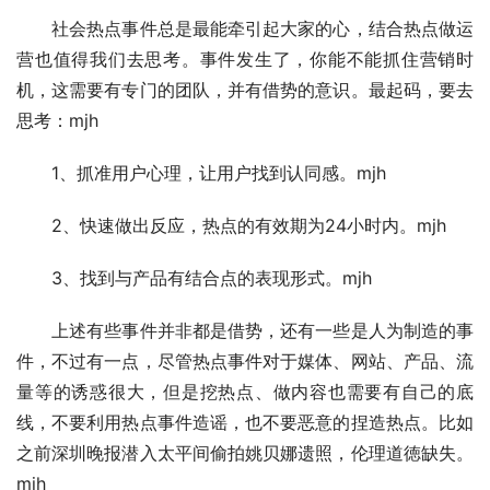
　　社会热点事件总是最能牵引起大家的心，结合热点做运
营也值得我们去思考。事件发生了，你能不能抓住营销时
机，这需要有专门的团队，并有借势的意识。最起码，要去
思考：mjh
　　1、抓准用户心理，让用户找到认同感。mjh
　　2、快速做出反应，热点的有效期为24小时内。mjh
　　3、找到与产品有结合点的表现形式。mjh
　　上述有些事件并非都是借势，还有一些是人为制造的事
件，不过有一点，尽管热点事件对于媒体、网站、产品、流
量等的诱惑很大，但是挖热点、做内容也需要有自己的底
线，不要利用热点事件造谣，也不要恶意的捏造热点。比如
之前深圳晚报潜入太平间偷拍姚贝娜遗照，伦理道徳缺失。
mjh