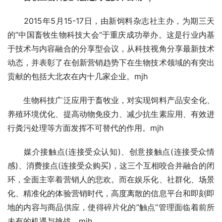
　　2015年5月15-17日，由新饲料杂志社主办，为期三天
的”中国畜牧生物科技大会“于重庆成功举办。这是行业内基
于技术与内容融合的分享型会议，从科技视角分享最新技术
动态，并表彰了在创新营销趋势下在生物技术领域的有突出
贡献的包括大北农在内十几家企业。mjh
　　生物科技广泛应用于畜牧业，对实现饲料产品安全化、
养殖环境优化、提高动物免疫力、减少抗生素应用、有效进
行粪污处理等方面发挥不可替代的作用。mjh
　　媒介接触点(连接受众认知)、创意接触点(连接受众情
感)、消费接点(连接受众购买)，这三个互相咬合并融合的闭
环，全面主宰着营销人的悲欢。而在娱乐化、社群化、场景
化、精准化的体验营销时代，高度离散的信息平台和即刻即
地的内容与商品供应，使得碎片化的”触点“管理面临着前所
未有的机遇与挑战。mjh