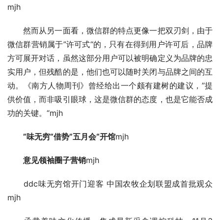
mjh
　　然而从另一面看，微信群的特点更像一把双刃剑，由于
微信群营销属于”许可式“的，只有在得到用户许可后，品牌
方可展开对话，虽然这部分用户可以被明确定义为品牌的忠
实用户，但残酷的是，他们也可以随时关闭与品牌之间的互
动。《南方人物周刊》曾经给出一个颇有建树的建议，”提
供价值，而非吸引眼球，这是微信群的态度，也是它能否成
功的关键。“mjh
　　”味无穷“借势”五月会“开馆
mjh
　　意见领袖圈子营销
mjh
　　ddc味无穷馆开门迎客 中国农牧企划联盟成首批观众
mjh