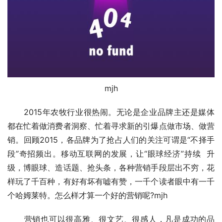
mjh
　　2015年农牧行业很热闹。无论是企业品牌主还是媒体
都在忙着做消费者洞察、忙着寻求新的引爆点做市场、做营
销。回顾2015，各品牌为了抢占人们的关注可谓是“不择手
段”奇招频出。移动互联网的发展，让“眼球经济”持续  升
级，博眼球、造话题、抢头条，各种营销手段层出不穷，花
样玩了千百种，有好有坏有嘘有赞，一千个读者眼中有一千
个哈姆莱特。怎么样才算一个好的营销呢?mjh
　　营销也可以很高雅、很文艺、很感人，凡是成功的品