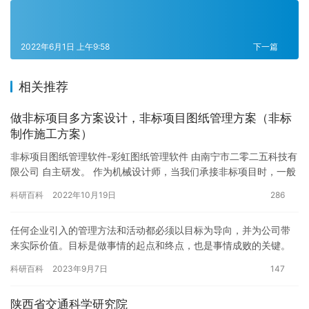
2022年6月1日 上午9:58
下一篇
相关推荐
做非标项目多方案设计，非标项目图纸管理方案（非标
制作施工方案）
非标项目图纸管理软件-彩虹图纸管理软件 由南宁市二零二五科技有
限公司 自主研发。 作为机械设计师，当我们承接非标项目时，一般
都会同时出几套方案供客户选择，这些方案并不是相互独立的，…
科研百科
2022年10月19日
286
任何企业引入的管理方法和活动都必须以目标为导向，并为公司带
来实际价值。目标是做事情的起点和终点，也是事情成败的关键。
因此，项目节点计划管理也必须从“为什么”开始，深入理解其价值所
科研百科
2023年9月7日
147
在…
陕西省交通科学研究院