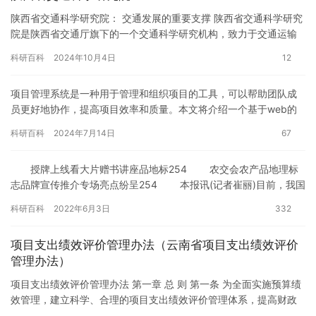
陕西省交通科学研究院： 交通发展的重要支撑 陕西省交通科学研究
院是陕西省交通厅旗下的一个交通科学研究机构，致力于交通运输
领域的发展和创新。作为陕西省交通发展的的重要支撑，研究院一
科研百科
2024年10月4日
12
直…
项目管理系统是一种用于管理和组织项目的工具，可以帮助团队成
员更好地协作，提高项目效率和质量。本文将介绍一个基于web的
项目管理系统，包括其功能、设计以及实现过程。 ## 功能 项目…
科研百科
2024年7月14日
67
授牌上线看大片赠书讲座品地标254 农交会农产品地理标
志品牌宣传推介专场亮点纷呈254 本报讯(记者崔丽)目前，我国
农产品地理标志登记总量已达1733个，备案特色资源6…
科研百科
2022年6月3日
332
项目支出绩效评价管理办法（云南省项目支出绩效评价
管理办法）
项目支出绩效评价管理办法 第一章 总 则 第一条 为全面实施预算绩
效管理，建立科学、合理的项目支出绩效评价管理体系，提高财政
资源配置效率和使用效益，根据《中华人民共和国预算法》和《…