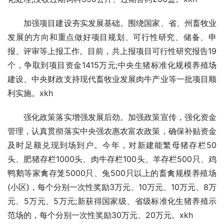
　　加强项目建设夯实发展基础。围绕国家、省、州畜牧业
发展的方向和重点做好项目规划、可行性研究、储备、申
报、评审等上报工作。目前，共上报项目可行性研究报告19
个，争取到项目资金1415万元;中央生猪标准化规模养殖场
建设、中央财政支持现代畜牧业发展肉牛产业等一批项目顺
利实施。xkh
　　强化政策落实增强发展后劲。加强政策宣传，强化资金
管理，认真贯彻落实中央强农惠农富农政策，确保补贴资金
及时足额兑现到场到户。今年，对新建能繁母猪存栏50
头、肥猪存栏1000头、肉牛存栏100头、羊存栏500只、鸡
鸭鹅等家禽存笼5000只、兔500只以上的畜禽规模养殖场
(小区)，每个分别一次性奖励3万元、10万元、10万元、8万
元、5万元、5万元;新获得国家级、省级标准化生猪养殖示
范场的，每个分别一次性奖励30万元、20万元。xkh