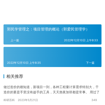
郭民学管理之：项目管理的概论（郭爱民管理学）
上一篇
2022年12月10日 上午8:33
2022年12月10日 上午8:35
下一篇
相关推荐
做过造价的都知道，新项目一到，各种工程量计算需求特别大，干
造价的要是手里没有趁手的工具，天天熬夜加班都是常事。 用过了
市面上超过120款造价软件，到了现在还留着的就这3款，不管是
科研百科
2023年5月21日
349
土…