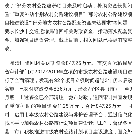
映了“部分农村公路建养项目未及时启动，补助资金长期闲
置” “重复补助个别农村公路建设项目” “部分农村公路建设项
目推进较慢”“部分地方农村公路配套资金未达要求”等问题，
要求长沙市交通运输局追回相关财政资金、推动落实配套资
金、加强
项目建设
管理。截止目前，相关问题已得到有较整
改。
一是清理追回相关财政资金847.25万元。市交通运输局配
合审计部门对2017-2019年立项的市级农村公路建设项目进
行了全面清理，发现有92个
项目立项
时间超过2年仍未启动
实施，已拨付财政资金836万元，涉及7个区县（市）。至9
月底，上述资金已全部清理上缴市财政，追回审计抽查发现
的重复补助的项目资金11.25万元，合计847.25万元。同
时，启用市本级农村公路建设与养护管理平台，通过信息化
技术手段加强农村公路市计划项目建设管理工作，督促各区
县（市）积极推进市级农村公路计划项目建设进度，避免补