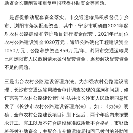
助资金长期闲置和重复申报获得补助资金等问题。 
二是督促推动配套资金落实。市交通运输局积极督促宁乡
市、
浏阳市
落实配套资金。其中：宁乡市明确自2021年起
对农村公路建设和养护项目进行资金配套，2021年已到位
农村公路建设资金1020万元，通组公路硬化工程建设资金
1050万元，公路养护资金856万元/年。浏阳市交通运输局
已向浏阳市人民政府请示拨付配套资金，逐步解决配套资金
不足的问题。
三是出台
农村公路建设管理办法
。为加强农村公路建设管
理，长沙市交通运输局结合审计调查发现的漏洞和问题，修
订完善了农村公路建设管理办法并报
长沙市人民政府
同意印
发了《长沙市农村公路建设管理办法》。如：《办法》明
确，全市农村公路建设项目计划下达后，两个年度内未按要
求开工、完工以及不符合建设标准或质量不合格的，市财政
将停拨补助资金，并配合市交通运输局扣回已拨付的补助资