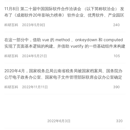
11月8日 第二十届中国国际软件合作洽谈会 （以下简称软洽会） 发
布了《成都软件20年影响力榜单》 软件企业、优秀软件、产业园区
等 纷纷上榜 此前，中国国际软件合作洽谈会执行委员会…
科研百科
2023年5月9日
240
在这一部分中，借助 vue 的 method 、onkeydown 和 computed
实现了页面基本逻辑的构建。并借助 vuetify 的一些基础组件来构建
页面。 工作量分析 …
科研百科
2024年5月21日
105
2020年4月，国家税务总局云南省税务局被国家档案局、国务院办
公厅电子政务办公室、国家电子文件管理部际联席会议办公室确定
为全国税务系统首家电子文件单套归档和电子档案单套管理试点单
科研百科
2022年11月11日
390
位…
2022年6月3日
320