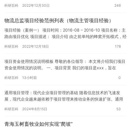
月11日驻村以来，李微作为中交二航局派驻秋那桶村第一书…
科研百科
2022年12月30日
246
物流总监项目经验范例列表（物流主管项目经验）
项目经验（案例一） 项目时间：2016-08 – 2016-10 项目名称：主
路由项目优化 项目描述： 项目介绍 由之前单纯的蜂窝开拓模式，经
过蜂窝依据路由规划升级项目…
科研百科
2022年12月18日
178
项目资金使用情况说明模板 尊敬的各位领导： 本文将介绍我们项目
资金使用情况的说明。 一、项目背景 我们的项目是xxx，旨在
xxx。该项目是一项重要的基础设施项目，对于当地的经济发展…
科研百科
13小时前
0
通用项目管理：现代企业项目管理的基础 随着信息技术的飞速发
展，现代企业越来越依赖于项目管理来推动业务的快速扩张。通用
项目管理作为现代企业项目管理的基础，具有非常重要的作用。本
科研百科
2024年8月15日
53
文将介…
青海玉树畜牧业如何实现“爬坡”