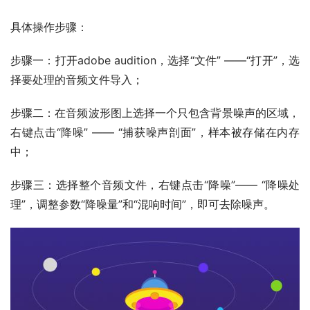
具体
操作步骤：
步骤一：打开adobe audition，选择“文件” 
——
“打开”，选
择要处理的音频文件导入
；
步骤二：在音频波形图上选择一个只包含背景噪声的区域，
右键点击“降噪” 
——
 “捕获噪声剖面”，样本被存储在内存
中
；
步骤三：选择整个音频文件，右键点击“降噪”
——
 “降噪处
理”，调整参数“降噪量”和“
混响时间
”，即可去除噪声。