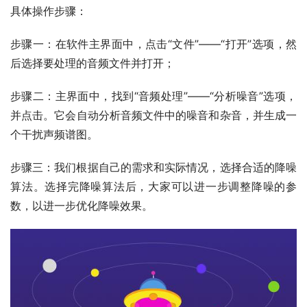
具体
操作步骤：
步骤一：在软件主界面中，点击“文件”
——
“打开”选项，然
后选择要处理的音频文件并打开
；
步骤二：主界面中，找到“音频处理”
——
“分析噪音”选项，
并点击。
它
会自动分析音频文件中的噪音和杂音，并生成一
个干扰声频谱图。
步骤三：我们根据
自己的需求和实际情况
，
选择合适的降噪
算法。选择完降噪算法后，
大家
可以进一步调整降噪的参
数，以进一步优化降噪效果。