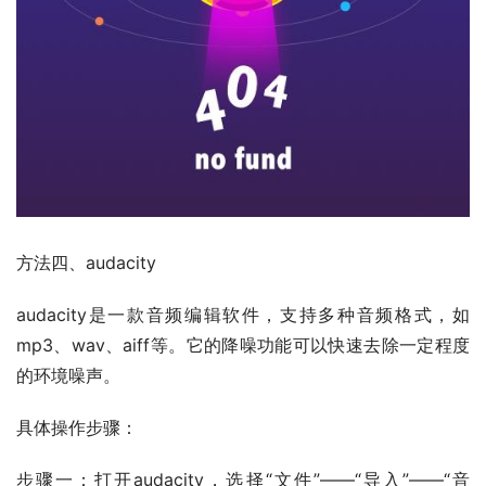
方法四、
audacity
audacity是一款音频编辑软件，支持多种音频格式，如
mp3、
wav
、aiff等。它的降噪功能可以快速去除一定程度
的环境噪声。
具体
操作步骤：
步骤一：打开audacity，选择“文件”
——
“导入”
——
“音