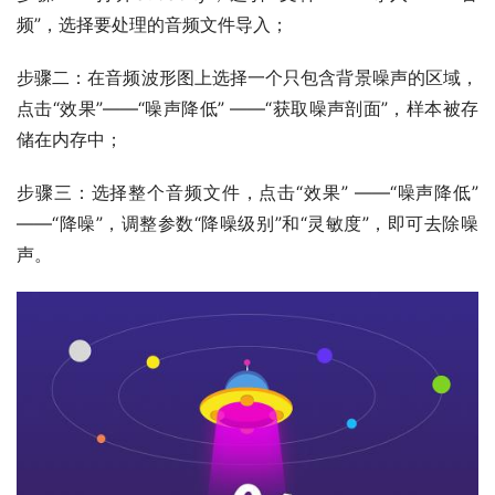
频”，选择要处理的音频文件导入
；
步骤二：在音频波形图上选择一个只包含背景噪声的区域，
点击“效果”
——
“噪声降低” 
——
“获取噪声剖面”，样本被存
储在内存中
；
步骤三：选择整个音频文件，点击“效果” 
——
“噪声降低”
——
“降噪”，调整参数“降噪级别”和“灵敏度”，即可去除噪
声。