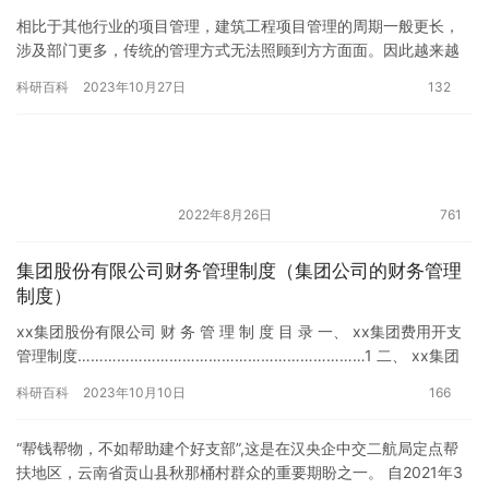
相比于其他行业的项目管理，建筑工程项目管理的周期一般更长，
涉及部门更多，传统的管理方式无法照顾到方方面面。因此越来越
多的工程团队希望能通过现代化数据管理工具来协助自己进行建筑
科研百科
2023年10月27日
132
工程项…
2022年8月26日
761
集团股份有限公司财务管理制度（集团公司的财务管理
制度）
xx集团股份有限公司 财 务 管 理 制 度 目 录 一、 xx集团费用开支
管理制度…………………………………………………………1 二、 xx集团
成本开支管理制度…………………………
科研百科
2023年10月10日
166
“帮钱帮物，不如帮助建个好支部”,这是在汉央企中交二航局定点帮
扶地区，云南省贡山县秋那桶村群众的重要期盼之一。 自2021年3