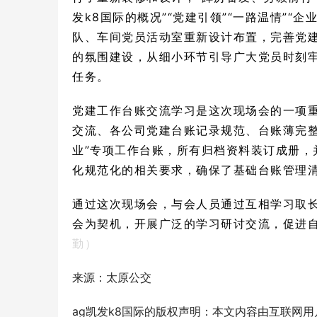
发k8国际的概况”“党建引领”“一路温情”
队、车间党员活动室重新设计布置，完善党
的氛围建设，从细小环节引导广大党员时刻
任务。
党建工作台账交流学习是这次现场会的一项
交流、各公司党建台账记录规范、台账薄完整
业”专项工作台账，所有归档资料装订成册，
化规范化的相关要求，确保了基础台账管理
通过这次现场会，与会人员通过互相学习取
会为契机，开展广泛的学习研讨交流，促进
勤）
来源：太原公交
ag凯发k8国际的版权声明：本文内容由互联网