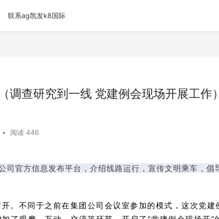
联系ag凯发k8国际
（调查研究到一线 党建例会现场开展工作）
•
阅读 446
公司
官方信息发布平台，介绍线路运行，宣传文明乘车，倡
召开。不同于之前在集团公司会议室参加的模式，这次党建