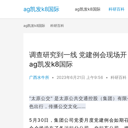
ag凯发k8国际
ag凯发k8国际
科研百科
ag凯发k8国际
科研百科
调查研究到一线 党建例会现场开
ag凯发k8国际
广西水牛所
•
2023年6月21日 上午9:56
•
科研百科
“
太原
公交
" 是
太原公共交通控股（集团）有限
色出行，传播公交文化……
5月30日，集团公司党委月度党建例会如期