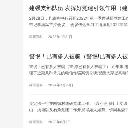
建强支部队伍 发挥好党建引领作用（建
2月28日，县农机中心召开2022年第一季度基层党
书记李满军主持会议。 会议传达学习了渭源县2022年
科研百科
2023年1月21日
警惕！已有多人被骗（警惕!已有多人
警惕！已有多人被骗（警惕!已有多人被骗了） 近年来 
理了近期几种常见的电信诈骗案例 以此警醒大家提高电
科研百科
2024年3月29日
吴定移一行在围镇村调研党建工作。 (袁小燕 摄) 上党
山、汤塘以及石角党建工作开展得如火如荼。佛冈县委
科研百科
2023年6月7日