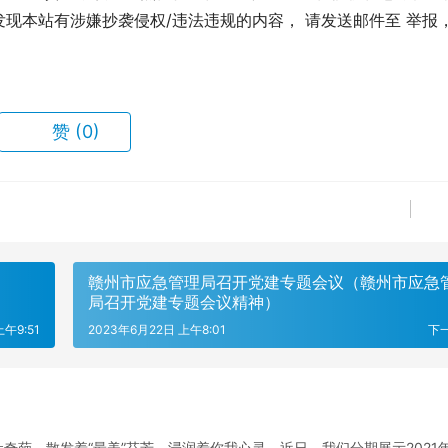
现本站有涉嫌抄袭侵权/违法违规的内容， 请发送邮件至 举报
赞
(0)
赣州市应急管理局召开党建专题会议（赣州市应急
局召开党建专题会议精神）
上午9:51
2023年6月22日 上午8:01
下
奇葩，散发着“最美”芬芳，浸润着你我心灵。近日，我们分期展示2021