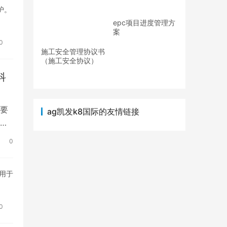
护。
epc项目进度管理方
案
0
施工安全管理协议书
（施工安全协议）
科
要
ag凯发k8国际的友情链接
。
0
用于
0