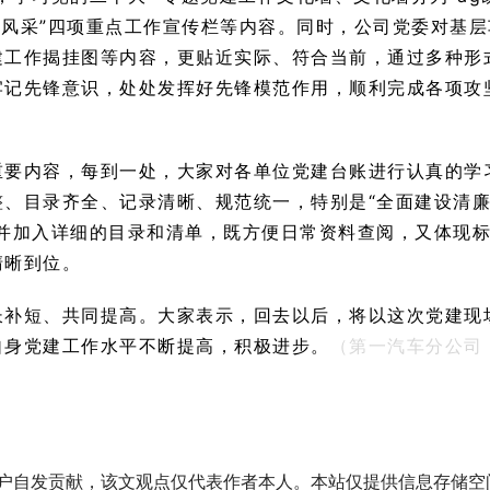
“企业风采”四项重点工作宣传栏等内容。同时，公司党委对基层
建工作揭挂图等内容，更贴近实际、符合当前，通过多种形
牢记先锋意识，处处发挥好先锋模范作用，顺利完成各项攻
重要内容，每到一处，大家对各单位党建台账进行认真的学
、目录齐全、记录清晰、规范统一，特别是“全面建设清
并加入详细的目录和清单，既方便日常资料查阅，又体现
清晰到位。
长补短、共同提高。大家表示，回去以后，将以这次党建现
自身党建工作水平不断提高，积极进步。
（第一汽车分公司
用户自发贡献，该文观点仅代表作者本人。本站仅提供信息存储空