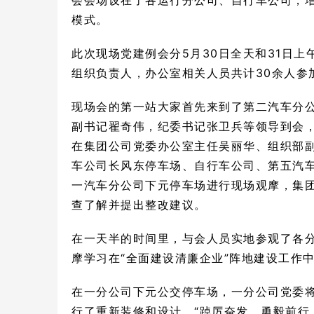
会会场设在了各运行分公司、自行车公司，增
模式。
此次现场党建例会分5月30日全天和31日
组织负责人，办公室相关人员共计30余人参
现场会的第一站大家首先来到了第二汽车分
副书记翟奇伟，纪委书记张卫兵等领导到会，
在集团公司党委办公室主任吴丽华、组织部
车公司长风东停车场、自行车公司、第五汽
一汽车
分公司下元停车场进行现场观摩，集团
查了解并提出整改建议。
在一天半的时间里，与会人员实地参观了各
摩学习在“全面建设清廉企业”阵地建设工作
在一分公司下元公交停车场，一分公司党委
行了重新装修和设计，“踔厉奋发、勇毅前行，