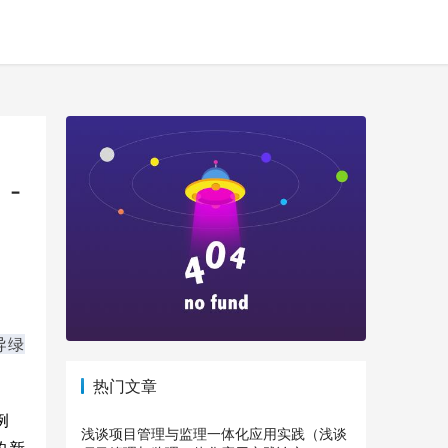
-
导绿
热门文章
例
浅谈项目管理与监理一体化应用实践（浅谈