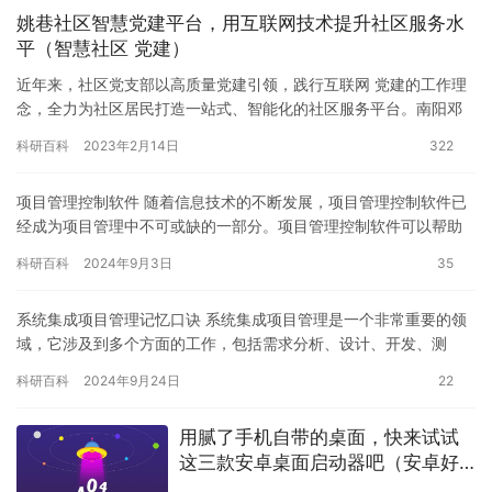
姚巷社区智慧党建平台，用互联网技术提升社区服务水
平（智慧社区 党建）
近年来，社区党支部以高质量党建引领，践行互联网 党建的工作理
念，全力为社区居民打造一站式、智能化的社区服务平台。南阳邓
州市湍河街道牵头姚巷社区，联合蓝创科技上线的智慧党建平台，
科研百科
2023年2月14日
322
标志…
项目管理控制软件 随着信息技术的不断发展，项目管理控制软件已
经成为项目管理中不可或缺的一部分。项目管理控制软件可以帮助
项目经理更好地管理项目进度、资源、风险等信息，提高项目管理
科研百科
2024年9月3日
35
的效…
系统集成项目管理记忆口诀 系统集成项目管理是一个非常重要的领
域，它涉及到多个方面的工作，包括需求分析、设计、开发、测
试、部署和维护等。对于该项目的管理，我们需要掌握一些记忆口
科研百科
2024年9月24日
22
诀来进…
用腻了手机自带的桌面，快来试试
这三款安卓桌面启动器吧（安卓好
用的桌面启动器）