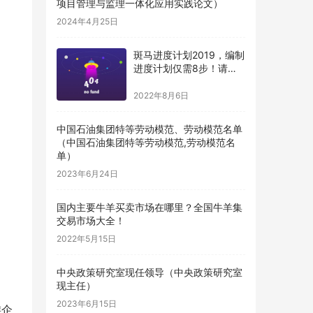
项目管理与监理一体化应用实践论文）
2024年4月25日
斑马进度计划2019，编制
进度计划仅需8步！请收
藏（斑马进度计划编制步
骤）
2022年8月6日
中国石油集团特等劳动模范、劳动模范名单
（中国石油集团特等劳动模范,劳动模范名
单）
2023年6月24日
国内主要牛羊买卖市场在哪里？全国牛羊集
交易市场大全！
2022年5月15日
中央政策研究室现任领导（中央政策研究室
现主任）
2023年6月15日
游企