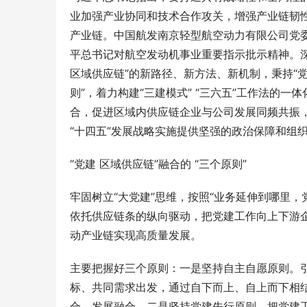
业加强产业协同和技术合作攻关，增强产业链韧
产业链。
中国航发
南京轻型航空动力有限公司党
平总书记对航空发动机事业重要指示批示精神。深
区域供应链”的新路径、新方法、新机制，秉持“
则”，着力构建“三建模式” “三六五”工作法的一体
合，促进区域内供应链企业与公司发展同频共振
“十四五”发展战略实施提供坚强的政治保障和组
“党建 区域供应链”融合的 “三个原则”
牢固树立“大党建”思维，按照“业务延伸到哪里，
依托供应链条的纵向驱动，把党建工作向上下游
动产业链实现
高质量发展
。
主要把握好三个原则：一是坚持自主自愿原则。
标、共同需求出发，通过自下而上、自上而下相
合、发展融合。二是坚持党建先行原则。把党建