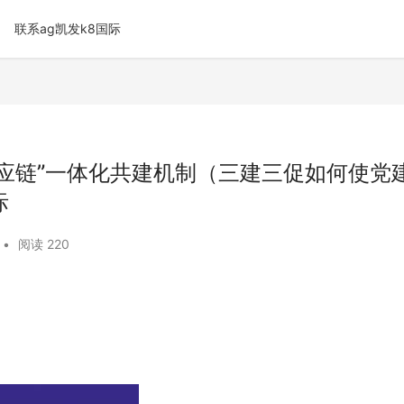
联系ag凯发k8国际
供应链”一体化共建机制（三建三促如何使党
际
•
阅读 220