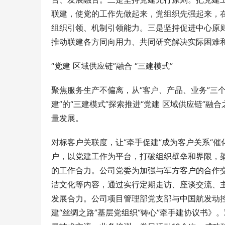
联建，使党的工作先做起来，党组织先强起来，在
组织引领、机制引领能力。三是坚持促进中心原
推动
联建
各方同向用力、共同研究解决实际困难
“党建 区域供应链”融合 “三建模式”
聚焦服务生产不偏离，从“客户、产品、业务”三个
建”的“三建模式”探索推进“党建 区域供应链”
量发展。
对标客户关联度，让“牵手促建”成为客户关系“催
户，以党建工作为平台，打破组织壁垒和界限，架
的工作合力。公司党委为加强与军方客户的合作
洁文化等内容，通过实行定期走访、座谈交流、主
发展合力。公司项目管理部党支部与中国航发动控
建“丝绸之路”基层党组织“铸心”牵手建协议书》。