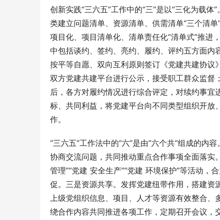
创新实践“三六五”工作中的“三”是以“三化为载
类建立问题清单、资源清单、供需清单“三个清单
项目化、项目清单化、清单责任化“清单式”推进
中包括谈约、签约、亮约、履约、评约五方面内容。
按平等自愿、双向互利原则签订《党建共建协议》
双方党建共建平台进行公示，接受职工群众监督；
后，各方对履约情况进行综合评定，对续约事宜
标、共同利益，将党建平台向不同类型组织开放
作。
“三六五”工作法中的“六”是由“六个共”组成的
协商交流问题，共同推动重点合作事项全面落实。二
管理”“党建 安全生产”“党建 环境保护”等活
促。三是资源共享。发挥党建纽带作用，搭建资
上级党组织信息、项目、人才等资源有效整合、
绕合作内容共同推进各项工作，定期召开会议，