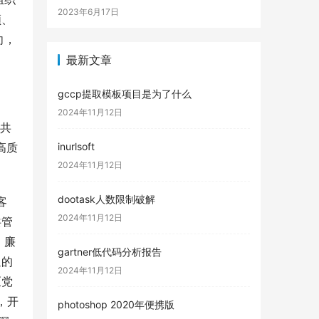
2023年6月17日
领、
向，
最新文章
gccp提取模板项目是为了什么
2024年11月12日
对共
高质
inurlsoft
2024年11月12日
dootask人数限制破解
客
2024年11月12日
共管
、廉
gartner低代码分析报告
通的
2024年11月12日
《党
，开
photoshop 2020年便携版