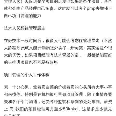
管理人员）去跟进整个项目的进度但如果是些小项目，基本
就都会由产品经理自己负责。这时就可以考个pmp去增强下
自己项目管理的能力
技术人员想往管理层走
在做技术一段时间后，很多人可能会考虑往管理层走（不然
大龄程序员就只能开
滴滴
送外卖了…开玩笑）其实这是个很
大的优势，如果项目经理有技术背景的话，一般都是能更好
的去推进项目也不容易被忽悠
项目管理的个人工作体验
累，十分心累，拿着卖白菜的价操着卖的心头所有大事小事
都来找你。特别是在机构银行里做项目管理，除了事情多要
去和各个部门沟通，还受各种监管和条例的处处限制。薪资
上 尚 我们的项目经理每月至少50khkd，这是多是少就见
仁见智了