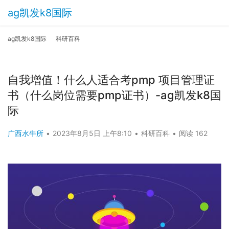
ag凯发k8国际
ag凯发k8国际
科研百科
自我增值！什么人适合考pmp 项目管理证
书（什么岗位需要pmp证书）-ag凯发k8国
际
广西水牛所
•
2023年8月5日 上午8:10
•
科研百科
•
阅读 162