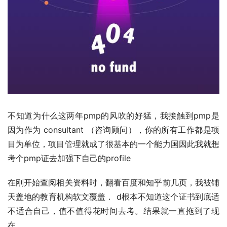
不知道为什么这两年
pmp
的风吹的好猛，我接触到pmp是
因为作为 consultant （咨询顾问），你的所有工作都是项
目为单位，项目管理就成了很基本的一个能力国因此我就想
考个pmp证去加强下自己的profile
在刚开始查阅相关资料时，翻看百度和
知乎
前几页，我被铺
天盖地的教育机构软文覆盖． d根本不知道这个证书到底适
不适合自己，值不值得花时间去考。结果就一直拖到了现
在．