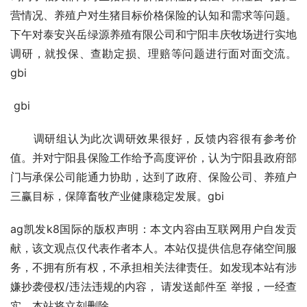
营情况、养殖户对生猪目标价格保险的认知和需求等问题。
下午对泰安兴岳绿源养殖有限公司和宁阳丰庆牧场进行实地
调研，就投保、查勘定损、理赔等问题进行面对面交流。
gbi
 gbi
　　调研组认为此次调研效果很好，反馈内容很有参考价
值。并对宁阳县保险工作给予高度评价，认为宁阳县政府部
门与承保公司能通力协助，达到了政府、保险公司、养殖户
三赢目标，保障畜牧产业健康稳定发展。gbi
ag凯发k8国际的版权声明：本文内容由互联网用户自发贡
献，该文观点仅代表作者本人。本站仅提供信息存储空间服
务，不拥有所有权，不承担相关法律责任。如发现本站有涉
嫌抄袭侵权/违法违规的内容， 请发送邮件至 举报，一经查
实，本站将立刻删除。