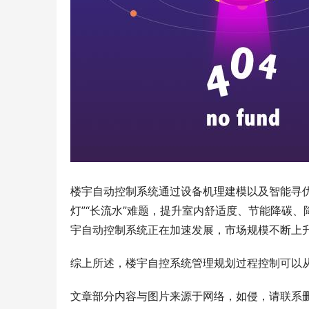
楼宇自动控制系统
通过设备机理建模以及智能寻优
灯”“长流水”难题，提升室内舒适度、节能降碳
宇自动控制系统正在加速发展，市场规模不断上
综上
所述
，楼宇自
控
系统管理规划过程控制可以
文章部分内容与图片来源于网络，如侵，请联系