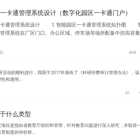
一卡通管理系统设计（数字化园区一卡通门户）
一卡通管理系统设计 1. 智能园区一卡通管理系统拓扑图 
管理系统在厂区门口、办公区域、停车场等场所配备中控高容量
禁机并辅之以面部门禁机对人…
1日
409
研活动的顺利进行，我国于2017年颁布了《科研经费审计管理办法》，该
理性和透明…
41
属于什么类型
究项目是指由省教育厅组织和管理，针对教育问题进行深入研究，并取得
教育制度的评价研…