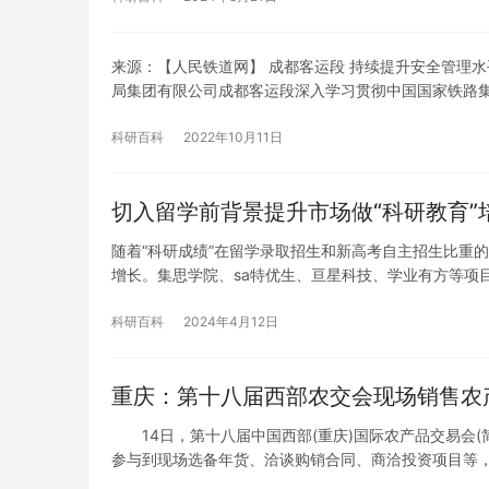
来源：【人民铁道网】 成都客运段 持续提升安全管理水
局集团有限公司成都客运段深入学习贯彻中国国家铁路
科研百科
2022年10月11日
切入留学前背景提升市场做“科研教育”
随着“科研成绩”在留学录取招生和新高考自主招生比重的
增长。集思学院、sa特优生、亘星科技、学业有方等项
科研百科
2024年4月12日
重庆：第十八届西部农交会现场销售农产
14日，第十八届中国西部(重庆)国际农产品交易会(简
参与到现场选备年货、洽谈购销合同、商洽投资项目等