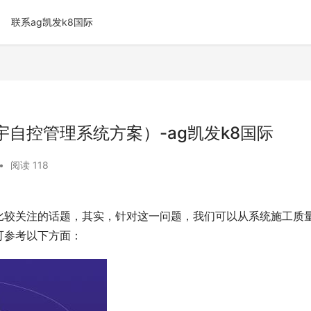
联系ag凯发k8国际
自控管理系统方案）-ag凯发k8国际
•
阅读 118
比较关注的话题，其实，针对这一问题，我们可以从系统
施工质
可参考以下方面：