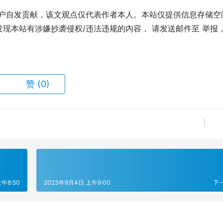
用户自发贡献，该文观点仅代表作者本人。本站仅提供信息存储空
现本站有涉嫌抄袭侵权/违法违规的内容， 请发送邮件至 举报
赞
(0)
午8:50
2023年9月4日 上午9:00
下