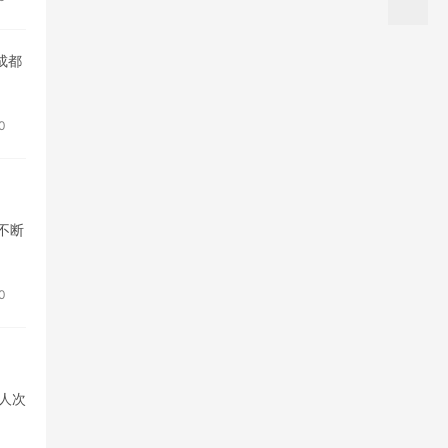
成都
0
不断
0
人次