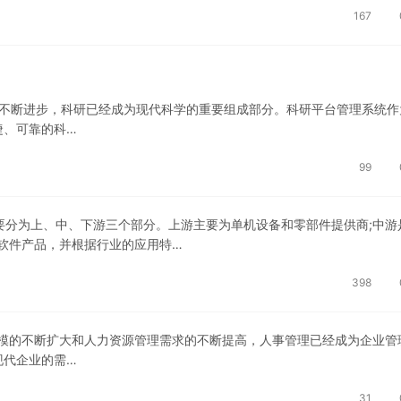
167
的不断进步，科研已经成为现代科学的重要组成部分。科研平台管理系统作
捷、可靠的科…
99
要分为上、中、下游三个部分。上游主要为单机设备和零部件提供商;中游
或软件产品，并根据行业的应用特…
398
规模的不断扩大和人力资源管理需求的不断提高，人事管理已经成为企业管
现代企业的需…
31