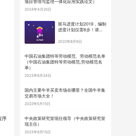
项目管理与监理一体化应用实践论文）
2024年4月25日
斑马进度计划2019，编制
进度计划仅需8步！请收
藏（斑马进度计划编制步
骤）
2022年8月6日
中国石油集团特等劳动模范、劳动模范名单
（中国石油集团特等劳动模范,劳动模范名
单）
2023年6月24日
国内主要牛羊买卖市场在哪里？全国牛羊集
交易市场大全！
2022年5月15日
程序
中央政策研究室现任领导（中央政策研究室
现主任）
2023年6月15日