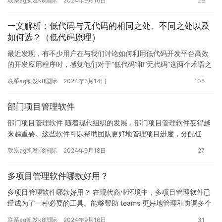
联系ag凯发k8国际
2024年9月16日
29
一文解析：低代码与无代码的相同之处、不同之处以及
如何选？（低代码原理）
最近发现，有不少用户在与我们讨论如何利用低代码开发平台高效
的开发应用程序时，感觉他们对于“低代码”和“无代码”这两个术语之
间的区别有些困惑。为了帮助广大用户更好地理解！织信下面带大…
联系ag凯发k8国际
2024年5月14日
105
部门项目管理软件
部门项目管理软件 随着现代组织的发展，部门项目管理软件变得越
来越重要。这些软件可以帮助团队更好地管理项目进度，分配任
务，跟踪项目绩效和成果，提高团队的效率和协作能力。在本文
联系ag凯发k8国际
2024年9月18日
27
中，我们…
多项目管理软件哪款好用？
多项目管理软件哪款好用？ 在现代商业环境中，多项目管理软件已
经成为了一种必要的工具。能够帮助 teams 更好地管理和协调多个
项目，提高工作效率和质量。但是，选择哪款多项目管理软件…
联系ag凯发k8国际
2024年9月16日
31