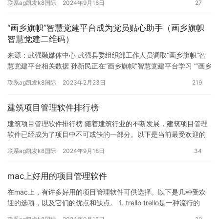
联系ag凯发k8国际
2024年9月18日
27
量完…
“画乡旗帜”智慧党建平台成为党员贴心助手（画乡旗帜
智慧党建二维码）
来源：武强融媒体中心 武强县委组织部工作人员调取“画乡旗帜”智
慧党建平台相关数据 孙新民正在“画乡旗帜”智慧党建平台学习 “‘画乡
旗帜’智慧党建平台会在党员干部的生日与政治生日(入…
联系ag凯发k8国际
2023年2月23日
219
建筑项目管理软件排行榜
建筑项目管理软件排行榜 随着建筑行业的不断发展，建筑项目管理
软件已经成为了项目中不可或缺的一部分。以下是当前最受欢迎的
建筑项目管理软件排行榜。 1. redmineredmine是…
联系ag凯发k8国际
2024年9月18日
34
mac上好用的项目管理软件
在mac上，有许多好用的项目管理软件可供选择。以下是几种受欢
迎的选项，以及它们的优点和缺点。 1. trello trello是一种流行的
web应用程序，用于管理项目和团队。它允许…