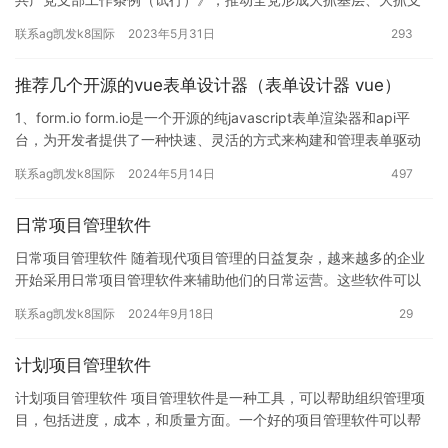
部的良好态势。为贯彻落实该《条例》，三年来，临沂市直机关工…
联系ag凯发k8国际
2023年5月31日
293
推荐几个开源的vue表单设计器（表单设计器 vue）
1、form.io form.io是一个开源的纯javascript表单渲染器和api平
台，为开发者提供了一种快速、灵活的方式来构建和管理表单驱动
的应用程序。form.io使用es…
联系ag凯发k8国际
2024年5月14日
497
日常项目管理软件
日常项目管理软件 随着现代项目管理的日益复杂，越来越多的企业
开始采用日常项目管理软件来辅助他们的日常运营。这些软件可以
帮助企业更好地管理项目进度、成本和质量，提高项目的成功率和
联系ag凯发k8国际
2024年9月18日
29
效率…
计划项目管理软件
计划项目管理软件 项目管理软件是一种工具，可以帮助组织管理项
目，包括进度，成本，和质量方面。一个好的项目管理软件可以帮
助提高项目的成功率，降低风险，并确保项目按时，按预算和按质