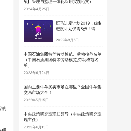
项目管理与监理一体化应用实践论文）
2024年4月25日
斑马进度计划2019，编制
进度计划仅需8步！请收
藏（斑马进度计划编制步
骤）
2022年8月6日
中国石油集团特等劳动模范、劳动模范名单
（中国石油集团特等劳动模范,劳动模范名
单）
2023年6月24日
国内主要牛羊买卖市场在哪里？全国牛羊集
交易市场大全！
2022年5月15日
智的
中央政策研究室现任领导（中央政策研究室
现主任）
2023年6月15日
管理