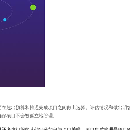
要在超出预算和推迟完成项目之间做出选择。评估情况和做出明
确保项目不会被孤立地管理。
且还考虑组织的其他部分如何与项目关联。项目集成管理是项目