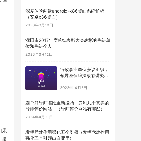
深度体验两款android-x86桌面系统解析
（安卓x86桌面）
2023年3月13日
濮阳市2017年度总结表彰大会表彰的先进单
位和先进个人
2023年6月12日
行政事业单位会议组织，
领导座位牌摆放有讲究，
得牢记（机关单位桌牌摆
放顺序）
2022年10月2日
选个好导师堪比重新投胎！安利几个真实的
导师评价网站！（导师评价网站有哪些）
2024年4月21日
如果
发挥党建作用强化五个引领（发挥党建作用
强化五个引领出自哪里）
、超