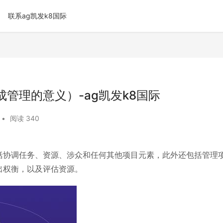
联系ag凯发k8国际
管理的意义）-ag凯发k8国际
•
阅读 340
括协调任务、资源、涉众和任何其他项目元素，此外还包括管理
出权衡，以及评估资源。