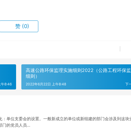
赞
(0)
高速公路环保监理实施细则2022（公路工程环保
细则）
午8:46
2022年6月22日 上午8:48
下
化：单位支委会的设置。一般新成立的单位或新组建的部门会涉及到这块
部门的党员人员…