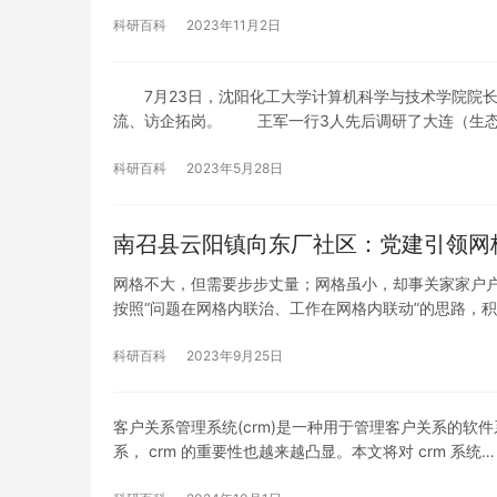
科研百科
2023年11月2日
7月23日，沈阳化工大学计算机科学与技术学院院长
流、访企拓岗。 王军一行3人先后调研了大连（生态
科研百科
2023年5月28日
南召县云阳镇向东厂社区：党建引领网
网格不大，但需要步步丈量；网格虽小，却事关家家户户
按照“问题在网格内联治、工作在网格内联动”的思路，
科研百科
2023年9月25日
客户关系管理系统(crm)是一种用于管理客户关系的
系， crm 的重要性也越来越凸显。本文将对 crm 系统…