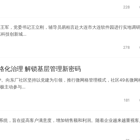
228
王军，党委书记王立刚，辅导员易柏言赴大连市大连软件园进行实地调
科技创新城…
278
格化治理 解锁基层管理新密码
。向东厂社区坚持以党建为引领，推行微网格管理模式，社区49名微网
积极主动参与…
181
软件系统，旨在提高客户满意度，增加销售额和利润。随着企业越来越重视客