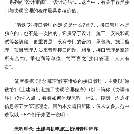
一系列的“设计审阅”、“设计冻结”……这当中，有关于各类接
口与协调管理的程序最具参考价值。
　　“港铁”对接口管理的定义是什么?首先，接口管理不是
独立的，也不是一次性的，它贯穿于设计、施工、安装和调
试等各阶段。更重要是，没有专门的合约、承包商、
施工监
理
、项目管理人员来管理接口问题。相反，接口管理是牵连
所有合约、承包商等单位。简而言之“接口管理，人人有
责”。
　　笔者根据“理念圆环”解密港铁的接口管理，主要以“港
铁”的《土建与机电施工协调管理程序》(以下简称《协调程
序》)为切入点 ，看看如何体现流程、计划、控制、沟通和
信息等五大管理理念。因为本文篇幅所限，仅从众多典范中
选取以下5个例子来逐一说明：
流程理念: 土建与机电施工协调管理程序