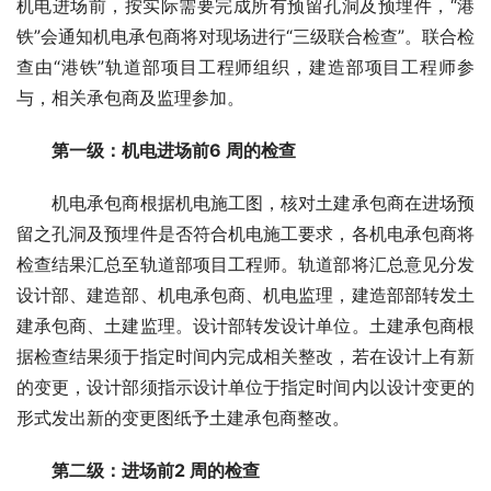
机电进场前，按实际需要完成所有预留孔洞及预埋件，“港
铁”会通知机电承包商将对现场进行“三级联合检查”。联合检
查由“港铁”轨道部项目工程师组织，建造部项目工程师参
与，相关承包商及监理参加。
　第一级：机电进场前6 周的检查
　　机电承包商根据机电施工图，核对土建承包商在进场预
留之孔洞及预埋件是否符合机电施工要求，各机电承包商将
检查结果汇总至轨道部项目工程师。轨道部将汇总意见分发
设计部、建造部、机电承包商、机电监理，建造部部转发土
建承包商、土建监理。设计部转发设计单位。土建承包商根
据检查结果须于指定时间内完成相关整改，若在设计上有新
的变更，设计部须指示设计单位于指定时间内以设计变更的
形式发出新的变更图纸予土建承包商整改。
第二级：进场前2 周的检查