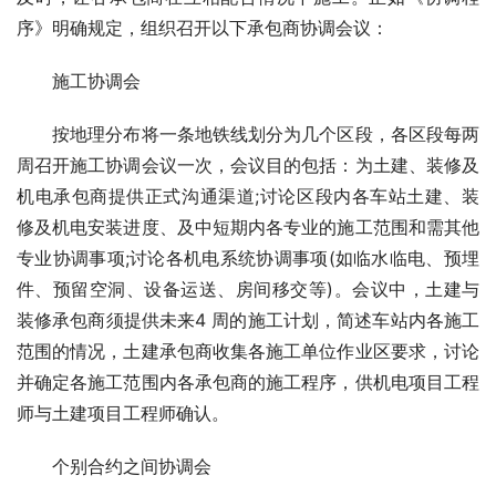
序》明确规定，组织召开以下承包商协调会议：
　　施工协调会
　　按地理分布将一条地铁线划分为几个区段，各区段每两
周召开施工协调会议一次，会议目的包括：为土建、装修及
机电承包商提供正式沟通渠道;讨论区段内各车站土建、装
修及机电安装进度、及中短期内各专业的施工范围和需其他
专业协调事项;讨论各机电系统协调事项(如临水临电、预埋
件、预留空洞、设备运送、房间移交等)。会议中，土建与
装修承包商须提供未来4 周的施工计划，简述车站内各施工
范围的情况，土建承包商收集各施工单位作业区要求，讨论
并确定各施工范围内各承包商的
施工程序
，供机电项目工程
师与土建项目工程师确认。
　　个别合约之间协调会