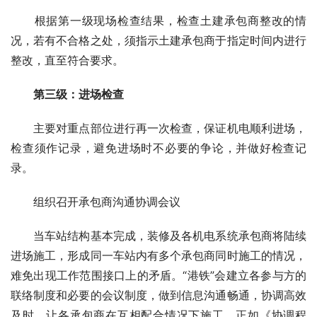
　　根据第一级现场检查结果，检查土建承包商整改的情
况，若有不合格之处，须指示土建承包商于指定时间内进行
整改，直至符合要求。
第三级：进场检查
　　主要对重点部位进行再一次检查，保证机电顺利进场，
检查须作记录，避免进场时不必要的争论，并做好检查记
录。
　　组织召开承包商沟通协调会议
　　当车站结构基本完成，装修及各机电系统承包商将陆续
进场施工，形成同一车站内有多个承包商同时施工的情况，
难免出现工作范围接口上的矛盾。“港铁”会建立各参与方的
联络制度和必要的会议制度，做到信息沟通畅通，协调高效
及时，让各承包商在互相配合情况下施工。正如《协调程