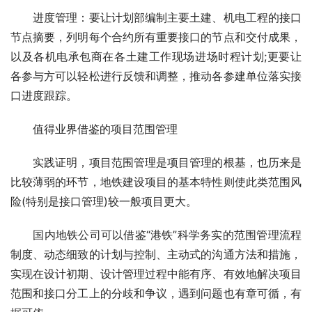
　　进度管理：要让计划部编制主要土建、
机电工程
的接口
节点摘要，列明每个合约所有重要接口的节点和交付成果，
以及各机电承包商在各土建工作现场进场时程计划;更要让
各参与方可以轻松进行反馈和调整，推动各参建单位落实接
口进度跟踪。
　　值得业界借鉴的项目范围管理
　　实践证明，项目范围管理是项目管理的根基，也历来是
比较薄弱的环节，地铁建设项目的基本特性则使此类范围风
险(特别是接口管理)较一般项目更大。
　　国内地铁公司可以借鉴“港铁”科学务实的范围管理流程
制度、动态细致的计划与控制、主动式的沟通方法和措施，
实现在设计初期、设计管理过程中能有序、有效地解决项目
范围和接口分工上的分歧和争议，遇到问题也有章可循，有