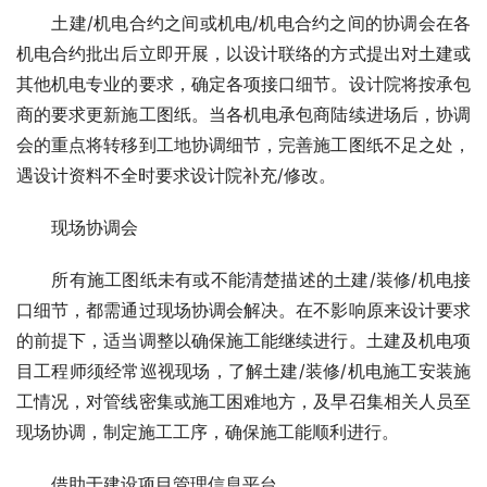
　　土建/机电合约之间或机电/机电合约之间的协调会在各
机电合约批出后立即开展，以设计联络的方式提出对土建或
其他机电专业的要求，确定各项接口细节。设计院将按承包
商的要求更新施工图纸。当各机电承包商陆续进场后，协调
会的重点将转移到工地协调细节，完善施工图纸不足之处，
遇设计资料不全时要求设计院补充/修改。
　　现场协调会
　　所有施工图纸未有或不能清楚描述的土建/装修/机电接
口细节，都需通过现场协调会解决。在不影响原来设计要求
的前提下，适当调整以确保施工能继续进行。土建及机电项
目工程师须经常巡视现场，了解土建/装修/机电施工安装施
工情况，对管线密集或施工困难地方，及早召集相关人员至
现场协调，制定施工工序，确保施工能顺利进行。
　　借助于建设项目管理信息平台