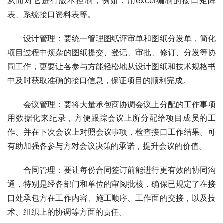
从而对它进行版本控制，例如：用excel编制的接口矩阵
表、系统接口资料表等。
　　设计管理：要统一管理图纸评审单和图纸分发单，简化
项目过程中烦杂的图纸提交、登记、审批、修订、分发等协
同工作，更要让各参与方能轻松地从设计图纸和
技术规格书
中及时获取准确的接口信息，保证项目的顺利完成。
　　会议管理：要将大量承包商协调会议上分配的工作事项
用数据化来纪录，方便跟踪会议上所分配给项目成员的工
作、并在下次会议上对照会议事项，检查接口工作结果。可
有助加强各参与方对会议决策的承诺，提升会议的价值。
　　合同管理：要让每份合同签订前能进行更有效的协同沟
通，特别是经各部门和单位的审阅批核，确保已规定了在接
口处承包方在工作内容、施工顺序、工作面的交接，以及技
术、组织上的协调等方面的责任。