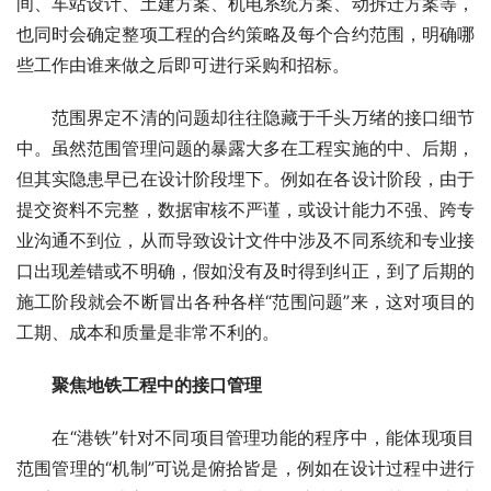
间、车站设计、土建方案、机电系统方案、动拆迁方案等，
也同时会确定整项工程的合约策略及每个合约范围，明确哪
些工作由谁来做之后即可进行采购和招标。
　　范围界定不清的问题却往往隐藏于千头万绪的接口细节
中。虽然范围管理问题的暴露大多在工程实施的中、后期，
但其实隐患早已在设计阶段埋下。例如在各设计阶段，由于
提交资料不完整，数据审核不严谨，或设计能力不强、跨专
业沟通不到位，从而导致设计文件中涉及不同系统和专业接
口出现差错或不明确，假如没有及时得到纠正，到了后期的
施工阶段就会不断冒出各种各样“范围问题”来，这对项目的
工期、成本和质量是非常不利的。
聚焦地铁工程中的接口管理
　　在“港铁”针对不同项目管理功能的程序中，能体现项目
范围管理的“机制”可说是俯拾皆是，例如在设计过程中进行