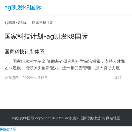
ag凯发k8国际
ag凯发k8国际
国家科技计划
国家科技计划-ag凯发k8国际
国家科技计划体系
一、国家自然科学基金 资助基础研究和科学前沿探索，支持人才和
团队建设，增强源头创新能力。进一步完善管理，加大资助力度，
向国家重点研究领域输送创新知识和人才团队；加强基金与其他类
计划项目
2022年4月12日
342
科技…
ag凯发k8国际 copyright © 2022 ag凯发k8国际的版权所有
网站地图
网站地图