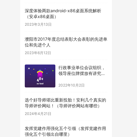
深度体验两款android-x86桌面系统解析
（安卓x86桌面）
2023年3月13日
濮阳市2017年度总结表彰大会表彰的先进单
位和先进个人
2023年6月12日
行政事业单位会议组织，
领导座位牌摆放有讲究，
得牢记（机关单位桌牌摆
放顺序）
2022年10月2日
选个好导师堪比重新投胎！安利几个真实的
导师评价网站！（导师评价网站有哪些）
2024年4月21日
发挥党建作用强化五个引领（发挥党建作用
强化五个引领出自哪里）