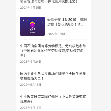
项目管理与监理一体化应用实践论文）
2024年4月25日
斑马进度计划2019，编制
进度计划仅需8步！请收
藏（斑马进度计划编制步
骤）
2022年8月6日
中国石油集团特等劳动模范、劳动模范名单
（中国石油集团特等劳动模范,劳动模范名
单）
2023年6月24日
国内主要牛羊买卖市场在哪里？全国牛羊集
交易市场大全！
2022年5月15日
中央政策研究室现任领导（中央政策研究室
现主任）
2023年6月15日