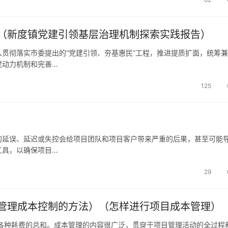
（新度镇党建引领基层治理机制探索实践报告）
贯彻落实市委提出的“党建引领、夯基惠民”工程，推进提质扩面，统筹兼
建动力机制和完善…
125
的延误、延迟或失控会给项目团队和项目客户带来严重的后果，甚至可能
工具，以确保项目…
29
管理成本控制的方法）（怎样进行项目成本管理）
各种耗费的总和。成本管理的内容很广泛，贯穿于项目管理活动的全过程