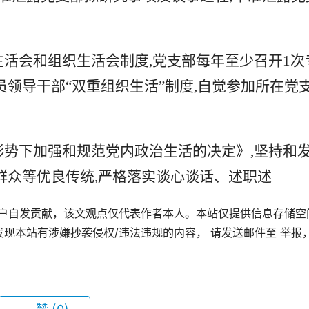
生活会和
组织生活会
制度,党支部每年至少召开1次
员领导干部“
双重组织生活
”制度,自觉参加所在党
形势下加强和规范党内政治生活的决定》,坚持和
群众等优良传统,严格落实谈心谈话、述职述
用户自发贡献，该文观点仅代表作者本人。本站仅提供信息存储空
现本站有涉嫌抄袭侵权/违法违规的内容， 请发送邮件至 举报