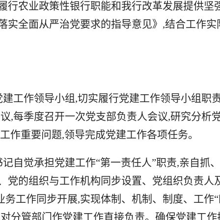
为履行
农业政策性银行
职能和我行改革发展提供坚
落实全面从严治党要求的指导意见》,结合工作实际
党建工作领导小组,切实履行党建工作领导小组职责
议,每季度召开一次党支部负责人会议,研究分析
建工作重要问题,领导完成党建工作各项任务。
书记自觉承担党建工作“第一责任人”职责,亲自抓
划、党的组织与工作机构同步设置、党组织负责人
务工作同步开展,实现体制、机制、制度、工作“
”,对分管部门作党建工作直接负责。确保党建工作