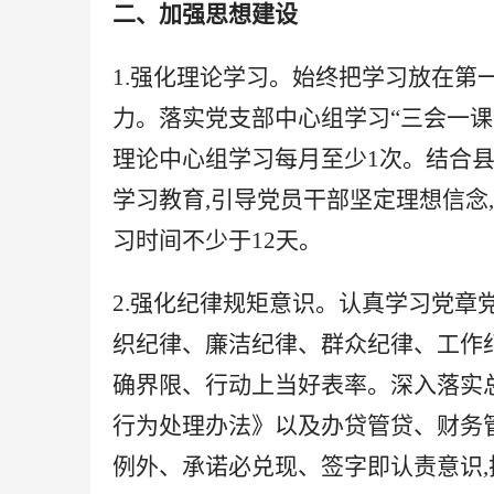
二、加强思想建设
1.强化理论学习。始终把学习放在第
力。落实党支部中心组学习“
三会一课
理论中心组学习每月至少1次。结合县
学习教育,引导党员干部坚定理想信念
习时间不少于12天。
2.强化纪律规矩意识。认真学习
党章
织纪律
、廉洁纪律、群众纪律、工作
确界限、行动上当好表率。深入落实总
行为处理办法》以及办贷管贷、财务
例外、承诺必兑现、签字即认责意识