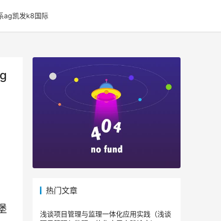
系ag凯发k8国际
g
热门文章
堡
浅谈项目管理与监理一体化应用实践（浅谈