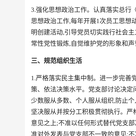
3.强化思想政治工作。认真落实总行
思想政治工作,每年开展1次员工思想
明创建活动,引导党员切实践行
社会主
常性党性锻炼,自觉维护党的形象和声
三、规范组织生活
1.严格落实民主集中制。进一步完善
策、依法决策水平。党支部讨论决定问
少数服从多数、个人服从组织,防止个
坚决服从并按分工积极贯彻执行。严格
意见之上;不准以任何形式替代党支部
准对外发表与党支部不一致的意见;不