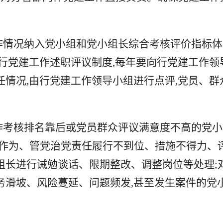
作情况纳入党小组和党小组长综合考核
评价指标体
行党建工作述职评议制度,每年要向行党建工作领
情况,由行党建工作领导小组进行点评,党员、群
作考核排名靠后或党员群众评议满意度不高的党小
不作为、管党治党责任履行不到位、措施不得力、
组长进行诫勉谈话、限期整改、调整岗位等处理;
务滑坡、风险蔓延、问题频发,甚至发生案件的党