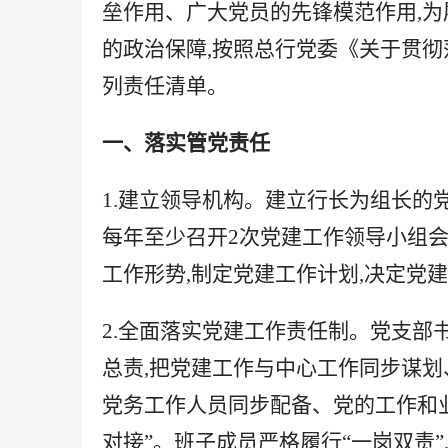
垒作用、广大
党员的先锋模范作用
,
的政治保障,按照总行党委《关于贯彻
列责任清单。
一、落实管党责任
1.建立领导机构。建立行长为组长的
每年至少召开2次党建工作领导小组会
工作形势,制定党建工作计划,决定党
2.全面落实党建工作责任制。党支部
总责,把党建工作与中心工作同步谋
党务工作人员同步配备、党的工作和业
对接”。班子成员严格履行“
一岗双责