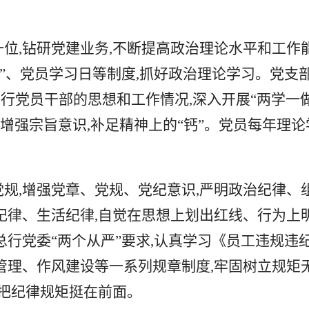
一位,钻研党建业务,不断提高政治理论水平和工作
”、党员学习日等制度,抓好政治理论学习。党支
行党员干部的思想和工作情况,深入开展“
两学一
,增强宗旨意识,补足精神上的“钙”。党员每年理论
党规,增强党章、党规、党纪意识,严明政治纪律、
纪律、生活纪律,自觉在思想上划出红线、行为上
行党委“两个从严”要求,认真学习《员工违规违
管理、作风建设等一系列规章制度,牢固树立规矩
,把纪律规矩挺在前面。