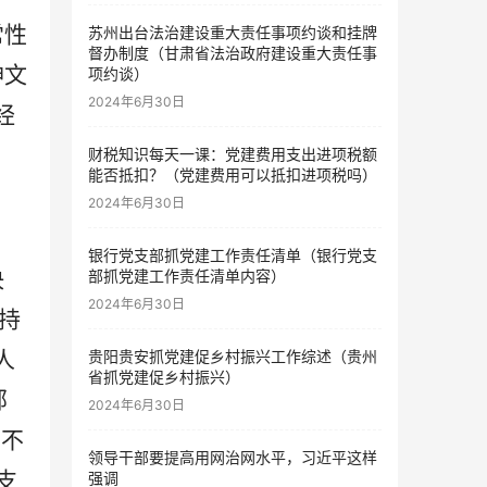
常性
苏州出台法治建设重大责任事项约谈和挂牌
督办制度（甘肃省法治政府建设重大责任事
神文
项约谈）
2024年6月30日
经
财税知识每天一课：党建费用支出进项税额
能否抵扣？（党建费用可以抵扣进项税吗）
2024年6月30日
银行党支部抓党建工作责任清单（银行党支
部抓党建工作责任清单内容）
决
2024年6月30日
持
贵阳贵安抓党建促乡村振兴工作综述（贵州
人
省抓党建促乡村振兴）
部
2024年6月30日
;不
领导干部要提高用网治网水平，习近平这样
支
强调