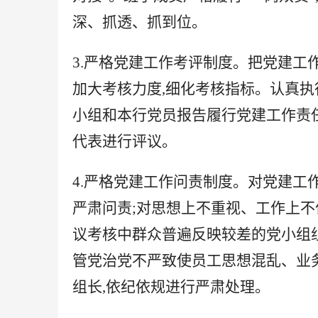
深、抓透、抓到位。
3.严格党建工作考评制度。把党建工
加大考核力度,细化考核指标。认真执
小组和本行党员报告履行党建工作责任
代表进行评议。
4.严格党建工作问责制度。对党建工
严肃问责;对思想上不重视、工作上
议考核中群众普遍反映较差的党小组
管党治党不严致使员工思想混乱、业
组长,依纪依规进行严肃处理。