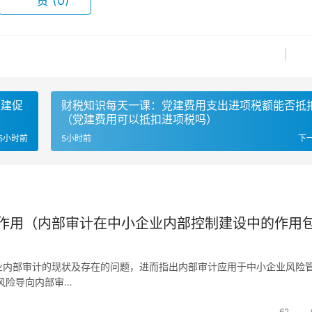
赞
(0)
党建促
财税知识每天一课：党建费用支出进项税额能否抵
（党建费用可以抵扣进项税吗）
5小时前
5小时前
下
作用（内部审计在中小企业内部控制建设中的作用
业内部审计的现状及存在的问题，进而指出内部审计应用于中小企业风险
风险导向内部审…
62