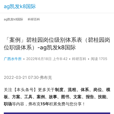
ag凯发k8国际
ag凯发k8国际
科研百科
「案例」碧桂园岗位级别体系表（碧桂园岗
位职级体系）-ag凯发k8国际
广西水牛所
•
2022年6月18日 上午8:42
•
科研百科
•
阅读 1705
2022-03-21 07:30·弗布克
关注【本头条号】更多关于
制度、流程、体系、岗位、模
板、方案、工具、案例、故事、图书、文案、报告、技能、
职场
等内容，弗布克
15年
积累免费与您分享！