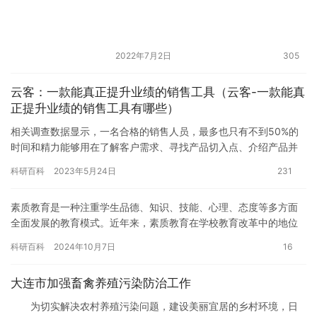
2022年7月2日
305
云客：一款能真正提升业绩的销售工具（云客-一款能真
正提升业绩的销售工具有哪些）
相关调查数据显示，一名合格的销售人员，最多也只有不到50%的
时间和精力能够用在了解客户需求、寻找产品切入点、介绍产品并
推进签单，而剩下的大量时间精力，都消耗在了寻找新客户、维护
科研百科
2023年5月24日
231
老客…
素质教育是一种注重学生品德、知识、技能、心理、态度等多方面
全面发展的教育模式。近年来，素质教育在学校教育改革中的地位
日益重要，很多学校都在积极构建素质教育课程，推动教育改革。
科研百科
2024年10月7日
16
在这样…
大连市加强畜禽养殖污染防治工作
为切实解决农村养殖污染问题，建设美丽宜居的乡村环境，日