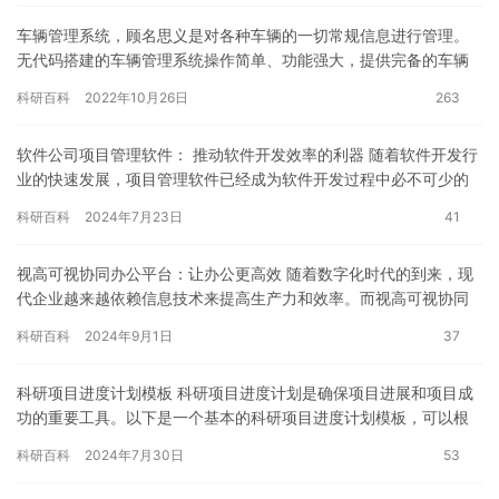
车辆管理系统，顾名思义是对各种车辆的一切常规信息进行管理。
无代码搭建的车辆管理系统操作简单、功能强大，提供完备的车辆
管理功能，能够减轻车辆管理的工作、降低管理成本，同时还可以
科研百科
2022年10月26日
263
提升车…
软件公司项目管理软件： 推动软件开发效率的利器 随着软件开发行
业的快速发展，项目管理软件已经成为软件开发过程中必不可少的
工具之一。软件公司项目管理软件可以帮助软件开发团队更好地管
科研百科
2024年7月23日
41
理…
视高可视协同办公平台：让办公更高效 随着数字化时代的到来，现
代企业越来越依赖信息技术来提高生产力和效率。而视高可视协同
办公平台则是其中之一。作为企业级协同办公领域的领先品牌，视
科研百科
2024年9月1日
37
高不…
科研项目进度计划模板 科研项目进度计划是确保项目进展和项目成
功的重要工具。以下是一个基本的科研项目进度计划模板，可以根
据具体情况进行修改和补充。 1. 项目概述 在项目概述部分，需…
科研百科
2024年7月30日
53