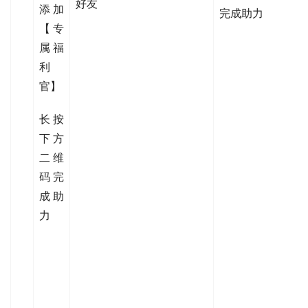
好友
添加
完成助力
【专
属福
利
官】
长按
下方
二维
码完
成助
力