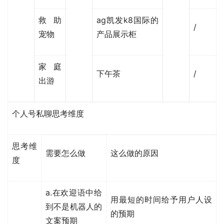
救助
ag凯发k8国际的
/
宠物
产品展示柜​​​
家庭
下午茶
/
出游
个人号私聊思考维度
思考维
需要怎么做
这么做的原因
度
a.在欢迎语中给
用最短的时间给予用户人设
到不是机器人的
的预期
文案预期