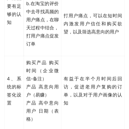
b.在淘宝的评价
要有足
中去寻找高频的
够的认
打用户痛点，可以在短时间
用户痛点，在聊
知
内激发用户信任和购买欲
天过程中结合，
望，以及筛选高意向的用户
打用户痛点促发
订单
购买产品 购买
时间（企业微
4、系
信-备注）
有益于在半个月时间后回
统的标
产品 高意向用
访，促进老用户复购的订
签化设
户（易赚）
单，以及对于用户画像的认
置
产品 高中意向
知
用户 日期（表
格）