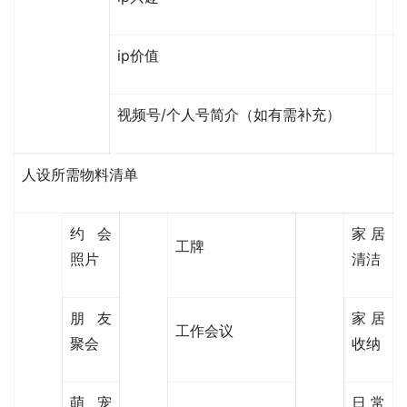
ip价值
视频号/个人号简介（如有需补充）
人设所需
物料清单
约会
家居
工牌
照片
清洁
朋友
家居
工作会议
聚会
收纳
萌宠
日常