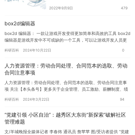
2022年9月9日
479
box2d编辑器
box2d 编辑器： 一款让游戏开发变得更加简单和高效的工具 box2d
编辑器是游戏开发中不可或缺的一个工具，可以让游戏开发人员更
加高效地创建和编辑 3d 场景。这款编辑器提供了…
科研百科
2024年10月22日
0
人力资源管理：劳动合同处理、合同范本的选取、劳动
合同注意事项
人力资源管理：劳动合同处理、合同范本的选取、劳动合同注意事
项 关注【本头条号】更多关于企业管理、员工激励、薪酬制度、绩
效激励等内容免费与你分享！私信“资料”送您关于员工管理、绩效
科研百科
2024年3月22日
94
薪…
“党建引领 小区自治”：越秀区大东街“新探索”破解社区
管理难题
文/羊城晚报全媒体记者 李春炜 通讯员 詹苹苹 图/受访者提供 “党建