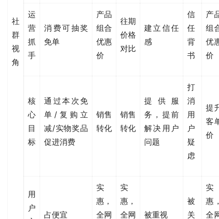
运
产品
信
产
社
往期
营
消费可抽奖
组合
建立信任
任
组
群
价格
抓
免单
优惠
感
背
优
视
对比
手
价
书
价
角
打
核
通过本次免
提供服
消
提
心
单/复购立
销售
销售
务，提前
用
客
目
减/实物奖品
转化
转化
解决用户
户
价
标
促进消费
问题
疑
虑
实
实
实
用
惠，
惠，
被
惠
户
占便宜
全网
全网
被重视
关
全