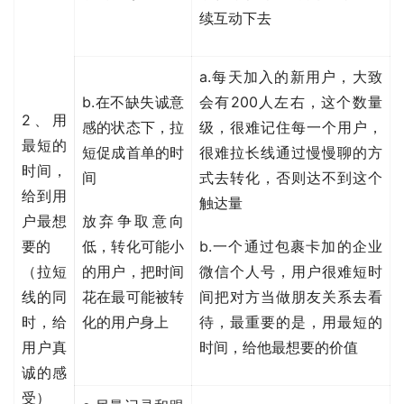
续互动下去
a.每天加入的新用户，大致
b.在不缺失诚意
会有200人左右，这个数量
2、用
感的状态下，拉
级，很难记住每一个用户，
最短的
短促成首单的时
很难拉长线通过慢慢聊的方
时间，
间
式去转化，否则达不到这个
给到用
触达量
户最想
放弃争取意向
要的
低，转化可能小
b.一个通过包裹卡加的
企业
（拉短
的用户，把时间
微信
个人号，用户很难短时
线的同
花在最可能被转
间把对方当做朋友关系去看
时，给
化的用户身上
待，最重要的是，用最短的
用户真
时间，给他最想要的价值
诚的感
受）