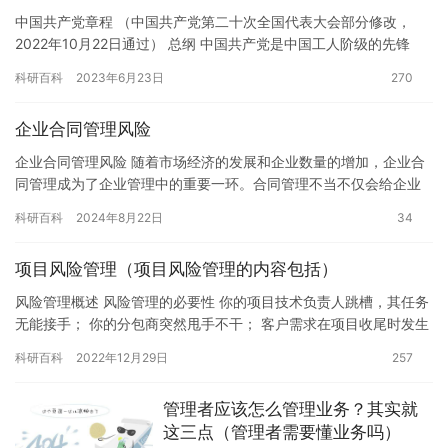
中国共产党章程 （中国共产党第二十次全国代表大会部分修改，
2022年10月22日通过） 总纲 中国共产党是中国工人阶级的先锋
队，同时是中国人民和中华民族的先锋队，是中国特色社会主义…
科研百科
2023年6月23日
270
企业合同管理风险
企业合同管理风险 随着市场经济的发展和企业数量的增加，企业合
同管理成为了企业管理中的重要一环。合同管理不当不仅会给企业
带来经济损失，还可能涉及到法律问题。本文将探讨企业合同管理
科研百科
2024年8月22日
34
的风…
项目风险管理（项目风险管理的内容包括）
风险管理概述 风险管理的必要性 你的项目技术负责人跳槽，其任务
无能接手； 你的分包商突然甩手不干； 客户需求在项目收尾时发生
重大变更； 项目成员能力不胜任其工作； 项目遇到难以解决…
科研百科
2022年12月29日
257
管理者应该怎么管理业务？其实就
这三点（管理者需要懂业务吗）