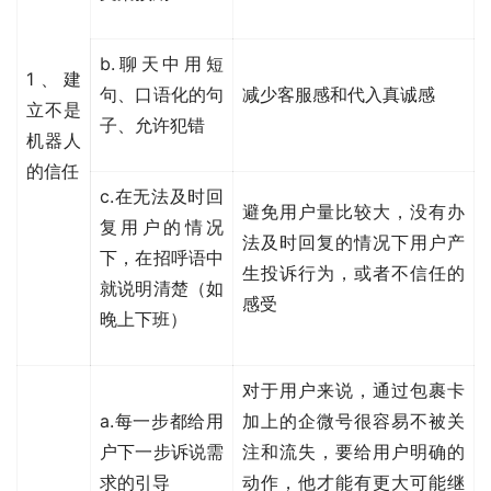
b.聊天中用短
1、建
句、口语化的句
减少客服感和代入真诚感
立不是
子、允许犯错
机器人
的信任
c.在无法及时回
避免用户量比较大，没有办
复用户的情况
法及时回复的情况下用户产
下，在招呼语中
生投诉行为，或者不信任的
就说明清楚（如
感受
晚上下班）
对于用户来说，通过包裹卡
a.每一步都给用
加上的企微号很容易不被关
户下一步诉说需
注和流失，要给用户明确的
求的引导
动作，他才能有更大可能继