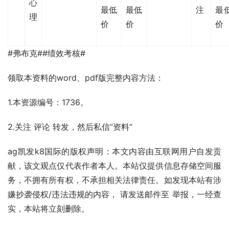
心
最低
最低
注
最
理
价
价
价
#弗布克##绩效考核#
领取本资料的word、pdf版完整内容方法：
1.本资源编号：1736。
2.关注 评论 转发，然后私信“资料”
ag凯发k8国际的版权声明：本文内容由互联网用户自发贡
献，该文观点仅代表作者本人。本站仅提供信息存储空间服
务，不拥有所有权，不承担相关法律责任。如发现本站有涉
嫌抄袭侵权/违法违规的内容， 请发送邮件至 举报，一经查
实，本站将立刻删除。