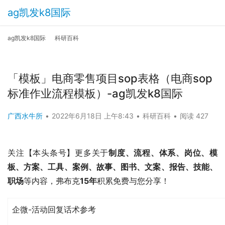
ag凯发k8国际
ag凯发k8国际
科研百科
「模板」电商零售项目sop表格（电商sop
标准作业流程模板）-ag凯发k8国际
广西水牛所
•
2022年6月18日 上午8:43
•
科研百科
•
阅读 427
关注【本头条号】更多关于
制度、流程、体系、岗位、模
板、方案、工具、案例、故事、图书、文案、报告、技能、
职场
等内容，弗布克
15年
积累免费与您分享！
企微-活动回复话术参考