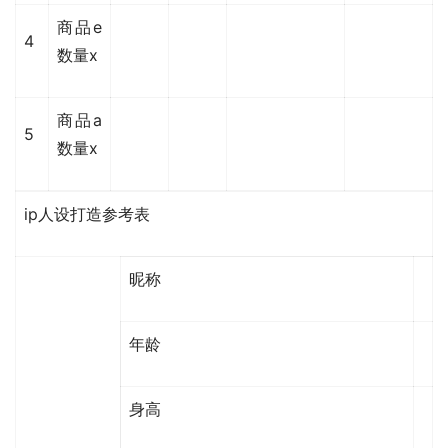
商品e
4
数量x
商品a
5
数量x
ip人设打造参考表
昵称
年龄
身高