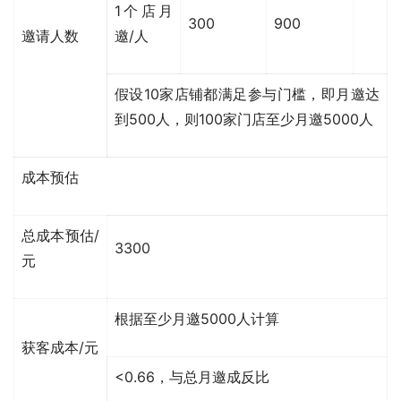
1个店月
300
900
邀请人数
邀/人
假设10家店铺都满足参与门槛，即月邀达
到500人，则100家门店至少月邀5000人
成本预估
总成本预估/
3300
元
根据至少月邀5000人计算
获客成本/元
<0.66，与总月邀成反比