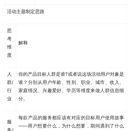
活动主题制定思路
思
考
解释
维
度
人
你的产品目标人群是谁?或者说这场活动用户对象是
群/
谁？分别从用户年龄、性别、职业、城市、收入、
行
家庭情况、兴趣爱好、学历等维度来做人群信息细
业
分。
每款产品的服务都应该有对应的目标用户使用故事
服
——用户想要什么，为什么想要，期间遇到了什么
务/