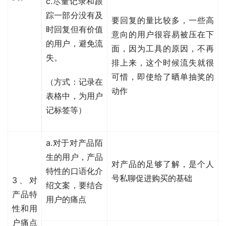
c.尽量记录和跟
踪一部分没有及
要回复的量比较多，一些高
时回复但有价值
意向的用户很容易被压在下
的用户，避免流
面，因为工具的原因，不再
失。
排上来，这个时候流失就很
可惜，即使给了晒单抽奖的
（方式：记录在
动作
表格中，为用户
记标签等）
a.对于对产品陌
生的用户，产品
对产品的足够了解，是个人
特性的口语化介
号私聊促进购买的基础
3、对
绍文案，要结合
产品特
用户的痛点
性和用
户痛点