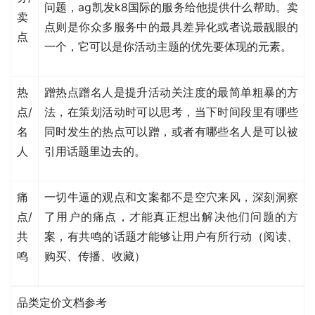
问题，ag凯发k8国际的服务给他提供什么帮助。卖
卖
点则是你众多服务中的最具差异化或者说最靓眼的
点
一个，它可以是你活动主题的优先要体现的元素。
热
蹭热点蹭名人是提升活动关注度的最简单粗暴的方
点/
法，在策划活动时可以思考，当下时间段里有哪些
名
同时发生的热点可以蹭，或者有哪些名人是可以被
人
引用话题里边去的。
痛
一切牛逼的观点和文案都不是空穴来风，深刻洞察
点/
了用户的痛点，才能真正想出解决他们问题的方
共
案，有共鸣的话题才能够让用户有所行动（阅读、
鸣
购买、传播、收藏）
品类定价文档参考