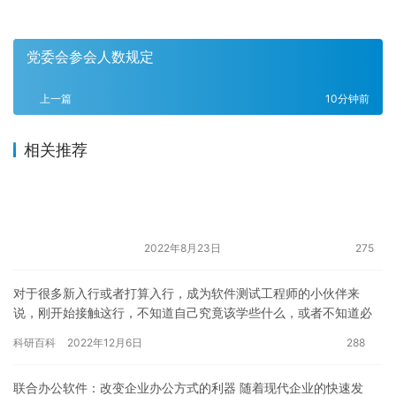
党委会参会人数规定
上一篇
10分钟前
相关推荐
2022年8月23日
275
对于很多新入行或者打算入行，成为软件测试工程师的小伙伴来
说，刚开始接触这行，不知道自己究竟该学些什么，或者不知道必
须掌握哪些知识，才能成为一名合格的测试工程师。 根据笔者观
科研百科
2022年12月6日
288
点，如果…
联合办公软件：改变企业办公方式的利器 随着现代企业的快速发