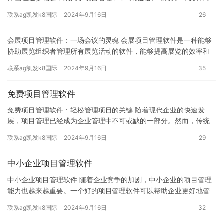
目前市场上比较流行的几种国内项目管理软件进行比较，以帮助项
联系ag凯发k8国际
2024年9月16日
26
目管…
会展项目管理软件：一场会议的灵魂 会展项目管理软件是一种能够
协助展览组织者管理所有展览活动的软件，能够提高展览的效率和
准确性。本文将介绍会展项目管理软件的功能和优点，以及如何选
联系ag凯发k8国际
2024年9月16日
35
择合…
免费项目管理软件
免费项目管理软件：轻松管理项目的关键 随着现代企业的快速发
展，项目管理已经成为企业管理中不可或缺的一部分。然而，传统
的项目管理软件需要花费大量的时间和金钱，而且不一定能够满足
联系ag凯发k8国际
2024年9月16日
29
企业的…
中小企业项目管理软件
中小企业项目管理软件 随着企业竞争的加剧，中小企业的项目管理
能力也越来越重要。一个好的项目管理软件可以帮助企业更好地管
理项目进度、预算和资源，提高项目管理的效率和质量。本文将介
联系ag凯发k8国际
2024年9月16日
32
绍中…