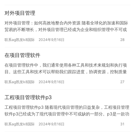
率和…
对外项目管理
对外项目管理：如何高效地整合内外资源 随着全球化的加速和国际
贸易的不断增长，对外项目管理已经成为企业和组织管理中不可或
缺的一部分。在这个背景下，如何高效地整合内外资源，以实现项
联系ag凯发k8国际
2024年9月16日
28
目的…
在项目管理软件
在项目管理软件中，我们通常使用各种工具和技术来规划和执行项
目。这些工具和技术可以帮助我们跟踪进度，协调资源，控制质量
和交付成果。本文将介绍在项目管理软件中的重要性以及如何选择
联系ag凯发k8国际
2024年9月16日
27
合适的…
工程项目管理软件p3
工程项目管理软件p3 随着现代项目管理的日益复杂，工程项目管理
软件p3已经成为了现代项目管理中不可或缺的一部分。p3是一款功
能强大的工程项目管理软件，可以帮助项目经理更好地管理项目…
联系ag凯发k8国际
2024年9月16日
31