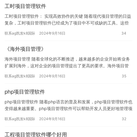
工时项目管理软件
工时项目管理软件： 实现高效协作的关键 随着现代项目管理的日益
复杂，工时项目管理软件已经成为了项目中不可或缺的工具。这些
软件可以帮助项目经理更好地跟踪和管理项目进度，确保团队成员
联系ag凯发k8国际
2024年9月16日
34
之…
《海外项目管理》
海外项目管理 随着全球化的不断推进，越来越多的企业开始将业务
扩展到海外，这对企业的项目管理提出了更高的要求。海外项目管
理不仅仅是在国内项目管理的基础上进行扩展，还需要考虑到当地
联系ag凯发k8国际
2024年9月16日
35
的文…
php项目管理软件
php项目管理软件 随着php语言的普及和发展，php项目管理软件也
变得越来越重要。php项目管理软件可以帮助开发人员更好地管理项
目进度，提高代码质量，并减少代码重复。本文将介绍一…
联系ag凯发k8国际
2024年9月16日
32
工程项目管理软件哪个好用