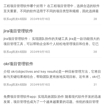
工程项目管理软件哪个好用？ 在工程项目管理中，选择合适的软件
至关重要。不同的软件适用于不同的项目类型和规模，因此选择最
适合的软件需要考虑多个因素。本文将介绍一些常用的工程项目管
联系ag凯发k8国际
2024年9月16日
28
理软…
jira项目管理软件
jira项目管理软件： 实现团队协作的关键工具 jira是一款功能强大的
项目管理工具，可以帮助企业和个人轻松地管理项目和任务。它已
经被广泛应用于各种行业，包括软件开发、市场营销、客…
联系ag凯发k8国际
2024年9月16日
38
okr项目管理软件
介绍 okr(objectives and key results)是一种目标管理方法，它将目
标与关键结果相结合，帮助团队更有效地实现目标。近年来，okr已
经成为许多组织使用的一种…
联系ag凯发k8国际
2024年9月16日
31
免费项目管理软件app: 实现高效团队协作 随着现代软件开发的迅速
发展，项目管理也成为了一个越来越重要的话题。传统的项目管理