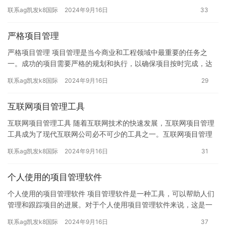
软件不仅价格高昂，而且功能也有限，无法很好地满足现代团队…
联系ag凯发k8国际
2024年9月16日
33
严格项目管理
严格项目管理 项目管理是当今商业和工程领域中最重要的任务之
一。成功的项目需要严格的规划和执行，以确保项目按时完成，达
到预期的成果和质量标准。严格的项目管理不仅可以提高项目的效
联系ag凯发k8国际
2024年9月16日
29
率，还…
互联网项目管理工具
互联网项目管理工具 随着互联网技术的快速发展，互联网项目管理
工具成为了现代互联网公司必不可少的工具之一。互联网项目管理
工具可以帮助项目经理更好地管理项目进度、资源、风险等信息，
联系ag凯发k8国际
2024年9月16日
31
提高…
个人使用的项目管理软件
个人使用的项目管理软件 项目管理软件是一种工具，可以帮助人们
管理和跟踪项目的进展。对于个人使用项目管理软件来说，这是一
款非常实用的工具，可以帮助自己更好地管理项目，提高项目的效
联系ag凯发k8国际
2024年9月16日
37