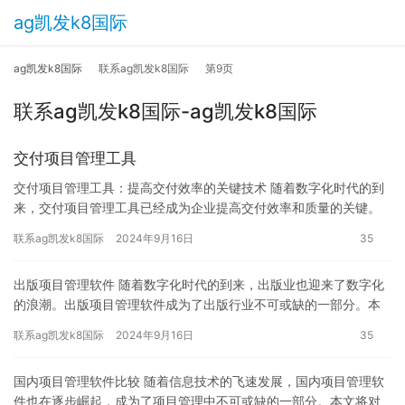
ag凯发k8国际
ag凯发k8国际
联系ag凯发k8国际
第9页
联系ag凯发k8国际-ag凯发k8国际
交付项目管理工具
交付项目管理工具：提高交付效率的关键技术 随着数字化时代的到
来，交付项目管理工具已经成为企业提高交付效率和质量的关键。
本文将介绍交付项目管理工具的关键技术，包括项目计划、风险管
联系ag凯发k8国际
2024年9月16日
35
理、…
出版项目管理软件 随着数字化时代的到来，出版业也迎来了数字化
的浪潮。出版项目管理软件成为了出版行业不可或缺的一部分。本
文将介绍出版项目管理软件的作用、优点以及使用技巧。 一、出版
联系ag凯发k8国际
2024年9月16日
35
项…
国内项目管理软件比较 随着信息技术的飞速发展，国内项目管理软
件也在逐步崛起，成为了项目管理中不可或缺的一部分。本文将对